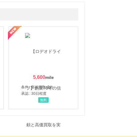
5,600
条件 : 新規買取成約
承認 : 30日程度
無料