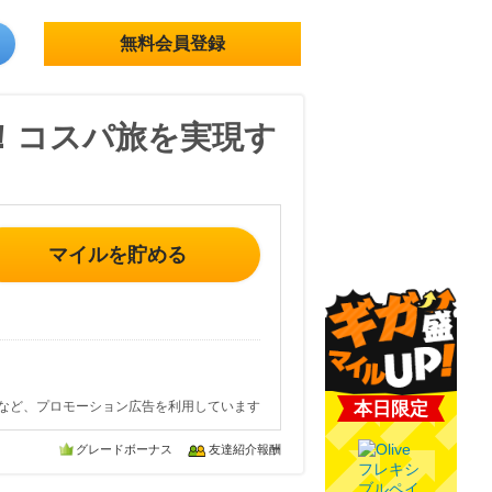
無料会員登録
約！コスパ旅を実現す
マイルを貯める
など、プロモーション広告を利用しています
本日限定
グレードボーナス
友達紹介報酬