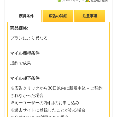
グレードボーナス
友達紹介報酬
獲得条件
広告の詳細
注意事項
商品価格:
プランにより異なる
マイル獲得条件
成約で成果
マイル却下条件
※広告クリックから30日以内に新規申込＋ご契約
されなかった場合
※同一ユーザーの2回目のお申し込み
※過去サイトに登録したことがある場合