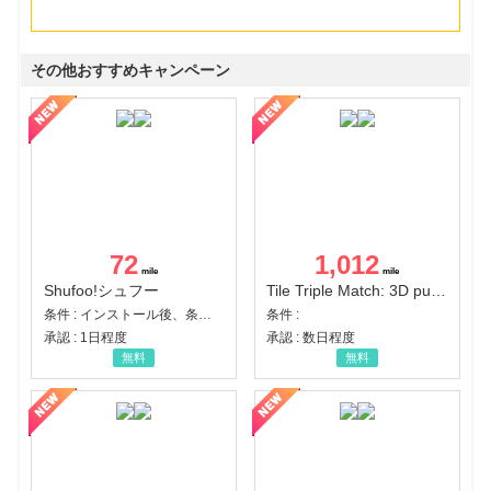
その他おすすめキャンペーン
72
1,012
Shufoo!シュフー
Tile Triple Match: 3D puzzle
条件 : インストール後、条件達成
条件 :
承認 : 1日程度
承認 : 数日程度
無料
無料