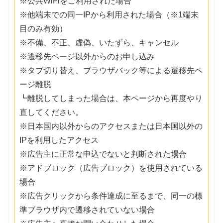
※公共WiFiをご利用された場合
※他端末での同一IPから利用された場合（※1端末
目のみ有効）
※不備、不正、虚偽、いたずら、キャンセル
※遷移先ページ以外からのお申し込み
※タブ切り替え、ブラウザバック等による遷移先ペ
ージ離脱
┗離脱してしまった場合は、本ページから再度やり
直してください。
※日本国内以外からのアクセスまたは日本国以外の
IPを利用したアクセス
※広告主に正常な申込でないと判断された場合
※アドブロック（広告ブロック）を使用されている
場合
※広告クリックから条件達成に至るまで、同一の標
準ブラウザ内で遷移されていない場合