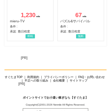
1,230
67
mieru-TV
パズル&サバイバル
条件 :
条件 :
承認 : 数日程度
承認 : 数日程度
即時
無料
[PR]
すぐたまTOP
利用規約
プライバシーポリシー
FAQ・お問い合わせ
不正への取り組み
会社概要
サイトマップ
[PR]
ポイントサイトでお小遣い稼ぎなら【すぐたま】
Copyright(C)2001-2026 Netmile All Rights Reserved.