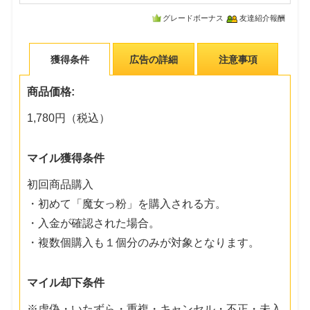
グレードボーナス
友達紹介報酬
獲得条件
広告の詳細
注意事項
商品価格:
1,780円（税込）
マイル獲得条件
初回商品購入
・初めて「魔女っ粉」を購入される方。
・入金が確認された場合。
・複数個購入も１個分のみが対象となります。
マイル却下条件
※虚偽・いたずら・重複・キャンセル・不正・未入