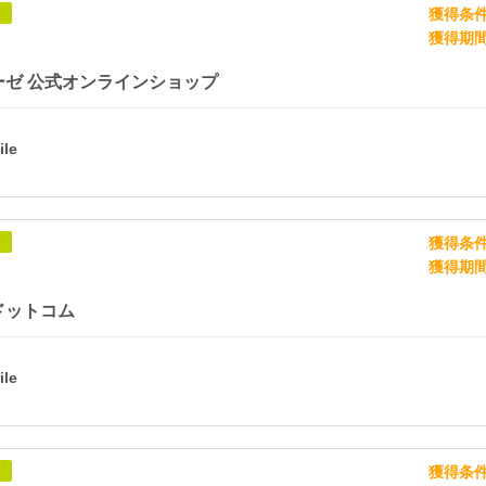
獲得条
象
獲得期
ーゼ 公式オンラインショップ
獲得条
象
獲得期
ドットコム
獲得条
象