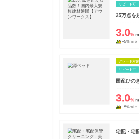
リピート可
3.0
%
+5%mile
グレード対
リピート可
3.0
%
+5%mile
宅配・宅配