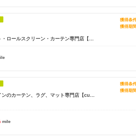
獲得条
象
獲得期
カーペット・ロールスクリーン・カーテン専門店【びっくりカーペット】
獲得条
象
獲得期
北欧デザインのカーテン、ラグ、マット専門店【cucan クーカン】
%