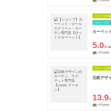
+5%mile
グレード対
リピート可
5.0
%
+5%mile
グレード対
13.9
+5%mile