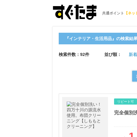
共通ポイント
【ネッ
『インテリア・生活用品』の検索結
検索件数：92件
並び順：
新着
リピート可
1