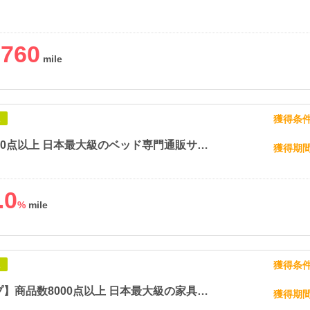
,760
獲得条
象
商品数2800点以上 日本最大級のベッド専門通販サイト 【ベッドスタイル】
獲得期
.0
%
獲得条
象
【ショップ】商品数8000点以上 日本最大級の家具専門通販サイト【カヴァース】
獲得期