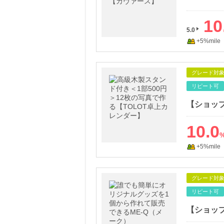
10
5.0
+5%mile
グレード対
リピート可
10.0
+5%mile
グレード対
リピート可