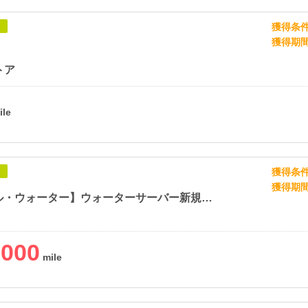
獲得条
象
獲得期
トア
獲得条
象
獲得期
【トーエル・ウォーター】ウォーターサーバー新規設置
,000