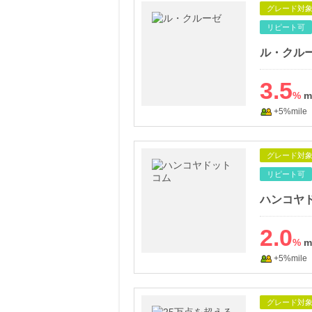
グレード対
リピート可
ル・クル
3.5
%
+5%mile
グレード対
リピート可
ハンコヤ
2.0
%
+5%mile
グレード対