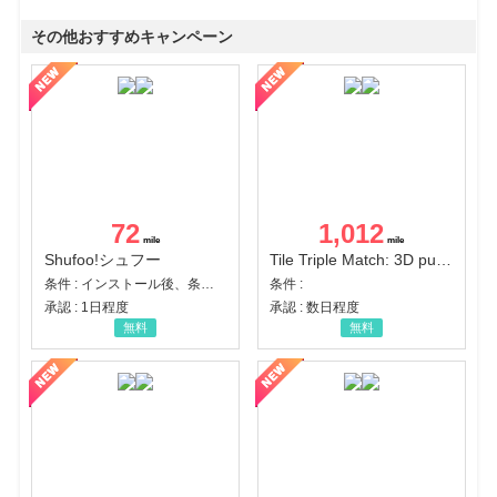
その他おすすめキャンペーン
72
1,012
Shufoo!シュフー
Tile Triple Match: 3D puzzle
条件 : インストール後、条件達成
条件 :
承認 : 1日程度
承認 : 数日程度
無料
無料