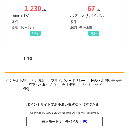
1,230
67
mieru-TV
パズル&サバイバル
条件 :
条件 :
承認 : 数日程度
承認 : 数日程度
即時
無料
[PR]
すぐたまTOP
利用規約
プライバシーポリシー
FAQ・お問い合わせ
不正への取り組み
会社概要
サイトマップ
[PR]
ポイントサイトでお小遣い稼ぎなら【すぐたま】
Copyright(C)2001-2026 Netmile All Rights Reserved.
表示モード：
モバイル
|
PC