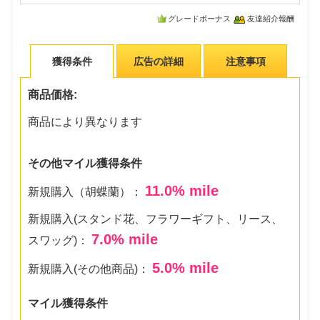
グレードボーナス
友達紹介報酬
獲得条件
広告の詳細
注意事項
商品価格:
商品により異なります
その他マイル獲得条件
11.0
% mile
新規購入（胡蝶蘭）：
新規購入(スタンド花、フラワーギフト、リース、
7.0
% mile
スワッグ)：
5.0
% mile
新規購入(その他商品)：
マイル獲得条件