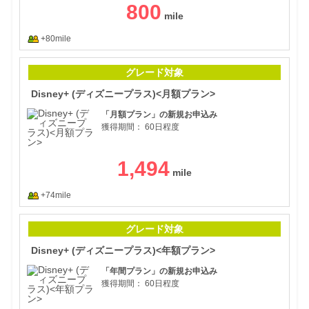
800
+80mile
Di
グレード対象
Disney+ (ディズニープラス)<月額プラン>
「月額プラン」の新規お申込み
獲得期間：
60日程度
1,494
+74mile
Di
グレード対象
Disney+ (ディズニープラス)<年額プラン>
「年間プラン」の新規お申込み
獲得期間：
60日程度