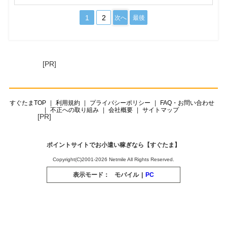
1
2
次へ
最後
[PR]
すぐたまTOP
利用規約
プライバシーポリシー
FAQ・お問い合わせ
不正への取り組み
会社概要
サイトマップ
[PR]
ポイントサイトでお小遣い稼ぎなら【すぐたま】
Copyright(C)2001-2026 Netmile All Rights Reserved.
表示モード：
モバイル
|
PC