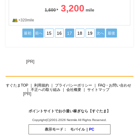
3,200
1,600
+320mile
15
16
17
18
19
最初
前へ
次へ
最後
[PR]
すぐたまTOP
利用規約
プライバシーポリシー
FAQ・お問い合わせ
不正への取り組み
会社概要
サイトマップ
[PR]
ポイントサイトでお小遣い稼ぎなら【すぐたま】
Copyright(C)2001-2026 Netmile All Rights Reserved.
表示モード：
モバイル
|
PC