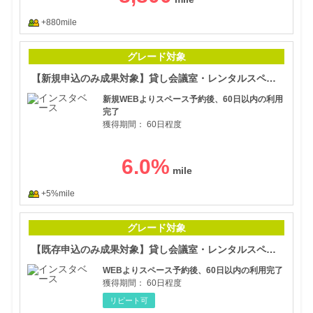
+880mile
【新
グレード対象
【新規申込のみ成果対象】貸し会議室・レンタルスペースの予約【インスタベース】申込促進プロモーション
新規WEBよりスペース予約後、60日以内の利用
完了
獲得期間：
60日程度
6.0
%
+5%mile
【既
グレード対象
【既存申込のみ成果対象】貸し会議室・レンタルスペースの予約【インスタベース】申込促進プロモーション
WEBよりスペース予約後、60日以内の利用完了
獲得期間：
60日程度
リピート可