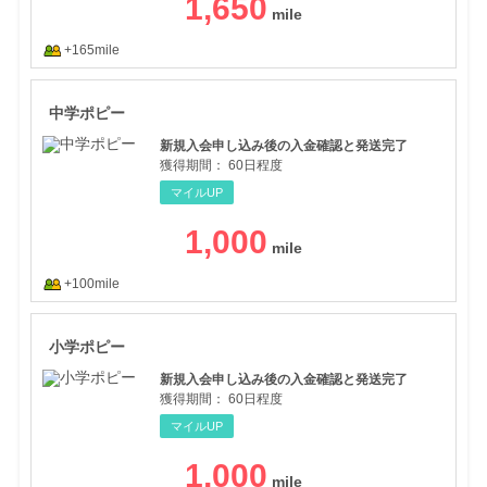
1,650
+165mile
中学
中学ポピー
新規入会申し込み後の入金確認と発送完了
獲得期間：
60日程度
マイルUP
1,000
+100mile
小学
小学ポピー
新規入会申し込み後の入金確認と発送完了
獲得期間：
60日程度
マイルUP
1,000