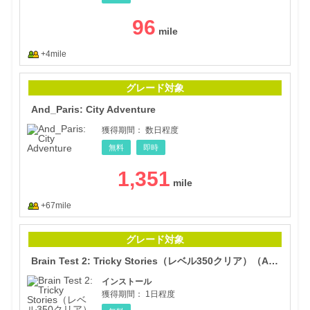
96
+4mile
And_
グレード対象
And_Paris: City Adventure
獲得期間：
数日程度
無料
即時
1,351
+67mile
Bra
グレード対象
Brain Test 2: Tricky Stories（レベル350クリア）（Android）
インストール
獲得期間：
1日程度