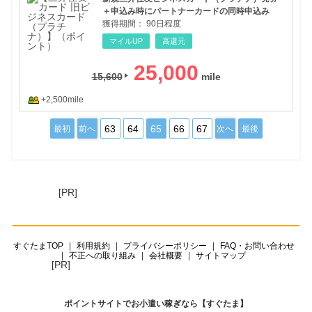
＋申込み時にパートナーカードの同時申込み
獲得期間：
90日程度
マイルUP
高還元
25,000
15,600
+2,500mile
63
64
65
66
67
最初
前へ
次へ
最後
[PR]
すぐたまTOP
利用規約
プライバシーポリシー
FAQ・お問い合わせ
不正への取り組み
会社概要
サイトマップ
[PR]
ポイントサイトでお小遣い稼ぎなら【すぐたま】