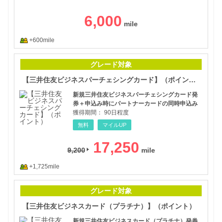
6,000
+600mile
【三
グレード対象
【三井住友ビジネスパーチェシングカード】（ポイント）
新規三井住友ビジネスパーチェシングカード発
券＋申込み時にパートナーカードの同時申込み
獲得期間：
90日程度
無料
マイルUP
17,250
9,200
+1,725mile
【三
グレード対象
【三井住友ビジネスカード（プラチナ）】（ポイント）
新規三井住友ビジネスカード（プラチナ）発券