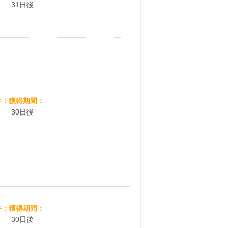
31日後
レアスウィートアストレアW500円モニター（初回定期
件
獲得期間
30日後
Cerafilm500円モニター
件
獲得期間
30日後