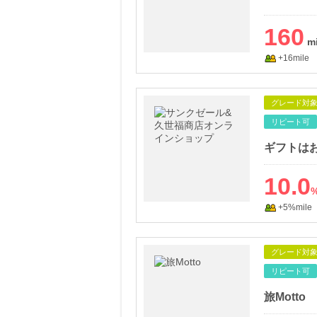
160
+16mile
グレード対
リピート可
10.0
+5%mile
グレード対
リピート可
旅Motto