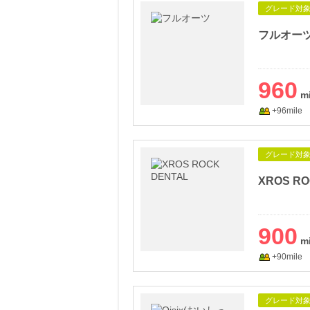
グレード対
フルオー
960
+96mile
グレード対
XROS RO
900
+90mile
グレード対