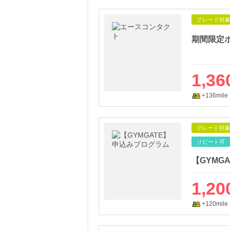
グレード対
期間限定
1,36
+136mile
グレード対
リピート可
【GYMG
1,20
+120mile