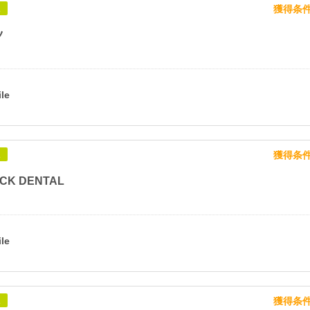
獲得条
象
ツ
獲得条
象
CK DENTAL
獲得条
象