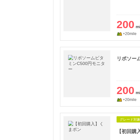
200
+20mile
リポソーム
200
+20mile
グレード対
【初回購