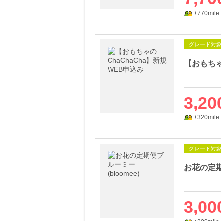
+770mile
グレード対
【おもちゃ
3,20
+320mile
グレード対
お花の定期
3,00