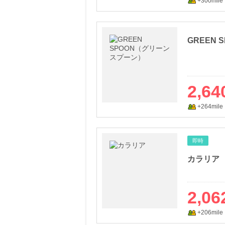
+300mile
GREEN
2,64
+264mile
即時
カラリア
2,06
+206mile