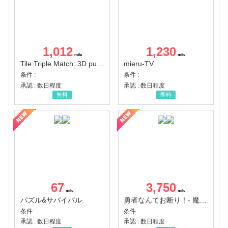
1,012
1,230
Tile Triple Match: 3D puzzle
mieru-TV
条件 :
条件 :
承認 : 数日程度
承認 : 数日程度
無料
即時
67
3,750
パズル&サバイバル
勇者なんてお断り！- 魔王の力で異世界征服
条件 :
条件 :
承認 : 数日程度
承認 : 数日程度