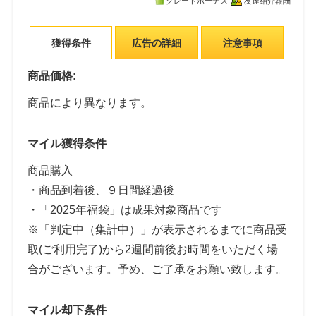
グレードボーナス
友達紹介報酬
獲得条件
広告の詳細
注意事項
商品価格:
商品により異なります。
マイル獲得条件
商品購入
・商品到着後、９日間経過後
・「2025年福袋」は成果対象商品です
※「判定中（集計中）」が表示されるまでに商品受
取(ご利用完了)から2週間前後お時間をいただく場
合がございます。予め、ご了承をお願い致します。
マイル却下条件