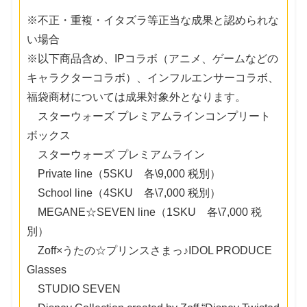
※不正・重複・イタズラ等正当な成果と認められな
い場合
※以下商品含め、IPコラボ（アニメ、ゲームなどの
キャラクターコラボ）、インフルエンサーコラボ、
福袋商材については成果対象外となります。
スターウォーズ プレミアムラインコンプリート
ボックス
スターウォーズ プレミアムライン
Private line（5SKU 各\9,000 税別）
School line（4SKU 各\7,000 税別）
MEGANE☆SEVEN line（1SKU 各\7,000 税
別）
Zoff×うたの☆プリンスさまっ♪IDOL PRODUCE
Glasses
STUDIO SEVEN