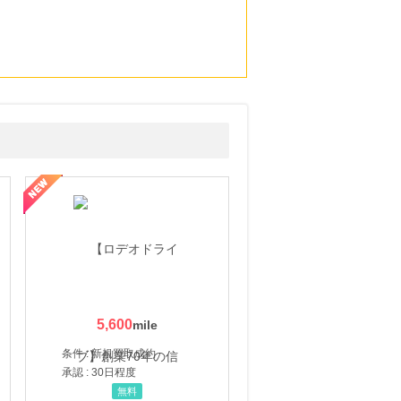
5,600
条件 : 新規買取成約
承認 : 30日程度
無料