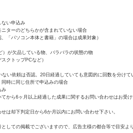
しない申込み
モニターのどちらかが含まれていない場合
認、「パソコン本体と書籍」の場合は成果対象）
ど）が欠品している物、バラバラの状態の物
スクトップPCなど）
いない依頼は否認。20日経過していても意図的に回数を分けて
、同時に同じ住所で申込みの場合
込み
いてから6ヶ月以上経過した成果に関するお問い合わせはお受け
わせは却下判定日から6か月以内にお問い合わせ下さい。
考としての掲載でございますので、広告主様の都合等で目安よ