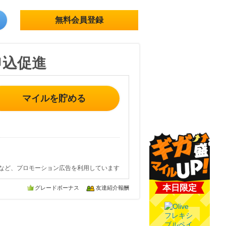
無料会員登録
申込促進
マイルを貯める
など、プロモーション広告を利用しています
本日限定
グレードボーナス
友達紹介報酬