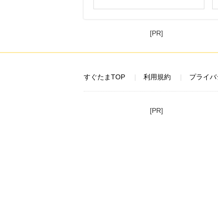
[PR]
すぐたまTOP
利用規約
プライバ
[PR]