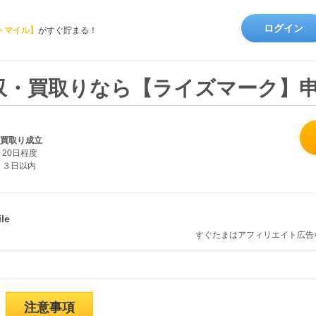
ログイン
トマイル】
がすぐ貯まる！
収・買取りなら【ライズマーク】
/買取り成立
20日程度
３日以内
すぐたまはアフィリエイト広告
注意事項