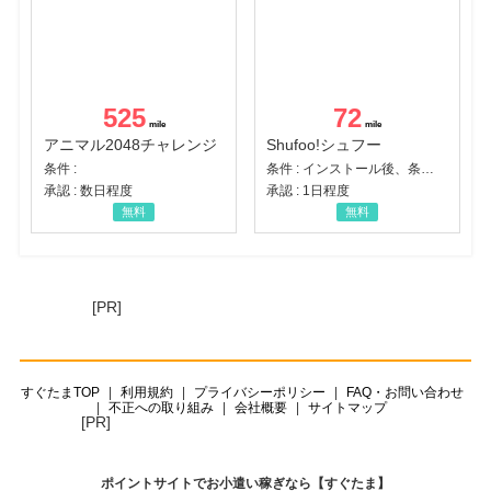
525
72
アニマル2048チャレンジ
Shufoo!シュフー
条件 :
条件 : インストール後、条件達成
承認 : 数日程度
承認 : 1日程度
無料
無料
[PR]
すぐたまTOP
利用規約
プライバシーポリシー
FAQ・お問い合わせ
不正への取り組み
会社概要
サイトマップ
[PR]
ポイントサイトでお小遣い稼ぎなら【すぐたま】