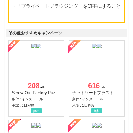
・「プライベートブラウジング」をOFFにすること
その他おすすめキャンペーン
208
616
Screw Out Factory Puzzle 3D（経験値バーのマイルストーンを5にする（ユーザーレベル5に到達する））（Android）
ナットソートブラスト：カラーパズル（チャレンジ11完了）（Android）
条件 : インストール
条件 : インストール
承認 : 1日程度
承認 : 1日程度
無料
無料