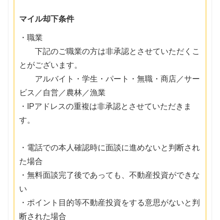
マイル却下条件
・職業
下記のご職業の方は非承認とさせていただくこ
とがございます。
アルバイト・学生・パート・無職・商店／サー
ビス／自営／農林／漁業
・IPアドレスの重複は非承認とさせていただきま
す。
・電話での本人確認時に面談に進めないと判断され
た場合
・無料面談完了後であっても、不動産投資ができな
い
・ポイント目的等不動産投資をする意思がないと判
断された場合