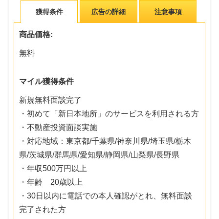
獲得条件
広告の詳細
注意事項
商品価格:
無料
マイル獲得条件
新規無料面談完了
・初めて「新日本地所」のサービスを利用される方
・不動産投資面談実施
・対応地域：東京都/千葉県/神奈川県/埼玉県/栃木
県/茨城県/群馬県/愛知県/静岡県/山梨県/長野県
・年収500万円以上
・年齢 20歳以上
・30日以内に電話での本人確認がとれ、無料面談
完了された方