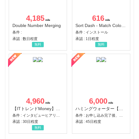
4,185
616
Double Number Merging
Sort Dash - Match Color Puzzle（チャレンジ11完了）（Android）
条件 :
条件 : インストール
承認 : 数日程度
承認 : 1日程度
無料
無料
4,960
6,000
【ITトレンドMoney】相談プロモーション
ハミングウォーター【販売代理店】
条件 : インタビューヒアリング完了
条件 : お申し込み完了後、決済登録完了と1ヶ月以内のサーバー初回設置。
承認 : 30日程度
承認 : 45日程度
無料