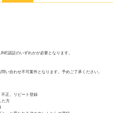
。
r認証、LINE認証のいずれかが必要となります。
お問い合わせ不可案件となります。予めご了承ください。
、不正、リピート登録
した方
録