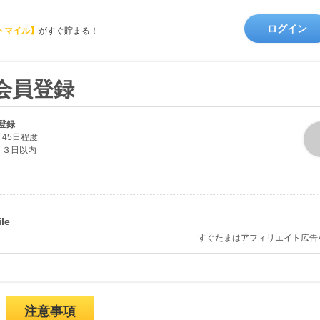
ログイン
トマイル】
がすぐ貯まる！
会員登録
登録
45日程度
３日以内
すぐたまはアフィリエイト広告
注意事項