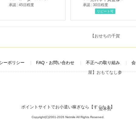
承認 : 45日程度
承認 : 30日程度
リピート可
シーポリシー
FAQ・お問い合わせ
不正への取り組み
会
ポイントサイトでお小遣い稼ぎなら【すぐたま】
Copyright(C)2001-2026 Netmile All Rights Reserved.