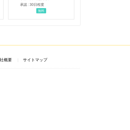
承認 : 30日程度
無料
社概要
サイトマップ