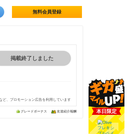
無料会員登録
掲載終了しました
など、プロモーション広告を利用しています
本日限定
グレードボーナス
友達紹介報酬