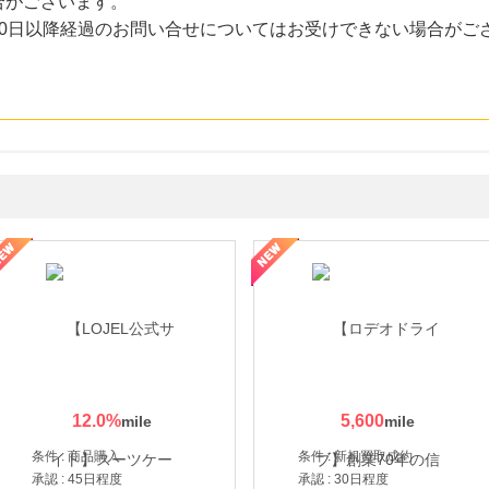
合がございます。
30日以降経過のお問い合せについてはお受けできない場合がご
・貴金属の無料査定
の女性を美しくをテーマにした商品で女性の美を応援しています
12.0
%
5,600
条件 : 商品購入
条件 : 新規買取成約
承認 : 45日程度
承認 : 30日程度