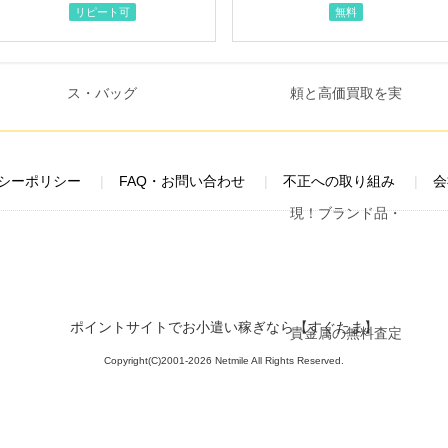
リピート可
無料
シーポリシー
FAQ・お問い合わせ
不正への取り組み
会
ポイントサイトでお小遣い稼ぎなら【すぐたま】
Copyright(C)2001-2026 Netmile All Rights Reserved.