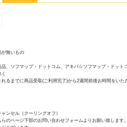
品が無いもの
商品、ソフマップ・ドットコム、アキバ☆ソフマップ・ドット
除く
れるまでに商品受取(ご利用完了)から2週間前後お時間をいた
キャンセル（クーリングオフ）
ちらのページ下部のお問い合わせフォームよりお願い致します