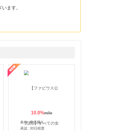
ざいます。
10.0
%
条件 : 商品購入
承認 : 30日程度