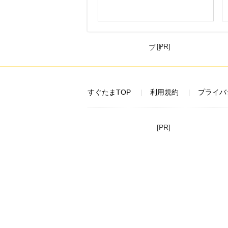
[PR]
すぐたまTOP
利用規約
プライバ
[PR]