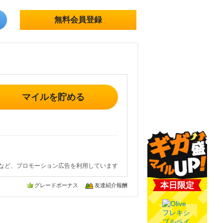
無料会員登録
マイルを貯める
など、プロモーション広告を利用しています
本日限定
グレードボーナス
友達紹介報酬