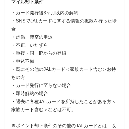
マイル却下条件
・カード発行後3ヶ月以内の解約
・SNSでJALカードに関する情報の拡散を行った場
合
・虚偽、架空の申込
・不正、いたずら
・重複・同一IPからの登録
・申込不備
・既にその他のJALカード＜家族カード含む＞お持
ちの方
・カード発行に至らない場合
・即時解約の場合
・過去に各種JALカードを所持したことがある方＜
家族カード含む＞などは不可。
※ポイント却下条件のその他のJALカードとは、以