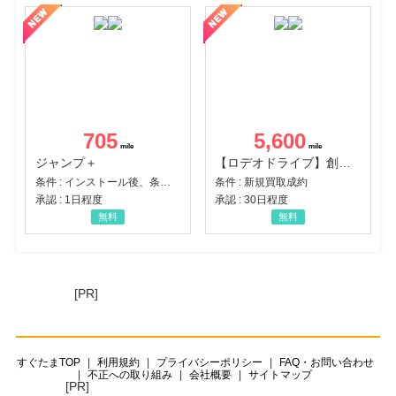
705
5,600
ジャンプ＋
【ロデオドライブ】創業70年の信頼と高価買取を実現！ブランド品・貴金属の無料査定
条件 : インストール後、条件達成
条件 : 新規買取成約
承認 : 1日程度
承認 : 30日程度
無料
無料
[PR]
すぐたまTOP
利用規約
プライバシーポリシー
FAQ・お問い合わせ
不正への取り組み
会社概要
サイトマップ
[PR]