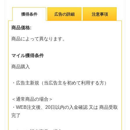
獲得条件
広告の詳細
注意事項
商品価格:
商品によって異なります。
マイル獲得条件
商品購入
・広告主新規（当広告主を初めて利用する方）
＜通常商品の場合＞
・WEB注文後、20日以内の入金確認 又は 商品受取
完了