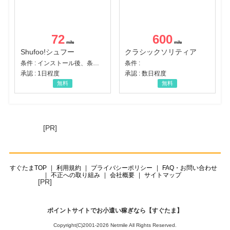
72
600
Shufoo!シュフー
クラシックソリティア
条件 : インストール後、条件達成
条件 :
承認 : 1日程度
承認 : 数日程度
無料
無料
[PR]
すぐたまTOP
利用規約
プライバシーポリシー
FAQ・お問い合わせ
不正への取り組み
会社概要
サイトマップ
[PR]
ポイントサイトでお小遣い稼ぎなら【すぐたま】
Copyright(C)2001-2026 Netmile All Rights Reserved.