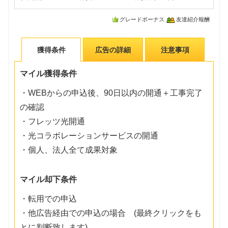
グレードボーナス
友達紹介報酬
獲得条件
広告の詳細
注意事項
マイル獲得条件
・WEBからの申込後、90日以内の開通＋工事完了
の確認
・フレッツ光開通
・光コラボレーションサービスの開通
・個人、法人全て成果対象
マイル却下条件
・転用での申込
・他広告経由での申込の場合 (最終クリックをも
とに判断致します)