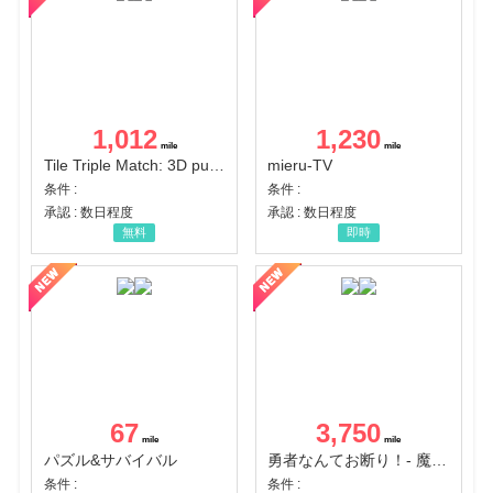
1,012
1,230
Tile Triple Match: 3D puzzle
mieru-TV
条件 :
条件 :
承認 : 数日程度
承認 : 数日程度
無料
即時
67
3,750
パズル&サバイバル
勇者なんてお断り！- 魔王の力で異世界征服
条件 :
条件 :