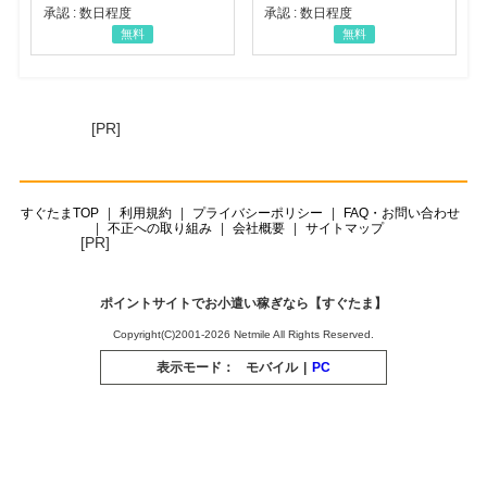
承認 : 数日程度
承認 : 数日程度
無料
無料
[PR]
すぐたまTOP
利用規約
プライバシーポリシー
FAQ・お問い合わせ
不正への取り組み
会社概要
サイトマップ
[PR]
ポイントサイトでお小遣い稼ぎなら【すぐたま】
Copyright(C)2001-2026 Netmile All Rights Reserved.
表示モード：
モバイル
|
PC