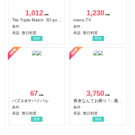
1,012
1,230
Tile Triple Match: 3D puzzle
mieru-TV
条件 :
条件 :
承認 : 数日程度
承認 : 数日程度
無料
即時
67
3,750
パズル&サバイバル
勇者なんてお断り！- 魔王の力で異世界征服
条件 :
条件 :
承認 : 数日程度
承認 : 数日程度
無料
無料