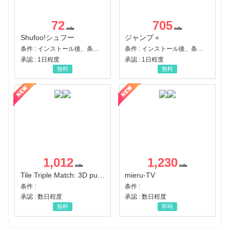
72
705
Shufoo!シュフー
ジャンプ＋
条件 : インストール後、条件達成
条件 : インストール後、条件達成
承認 : 1日程度
承認 : 1日程度
無料
無料
1,012
1,230
Tile Triple Match: 3D puzzle
mieru-TV
条件 :
条件 :
承認 : 数日程度
承認 : 数日程度
無料
即時