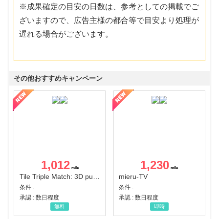
※成果確定の目安の日数は、参考としての掲載でご
ざいますので、広告主様の都合等で目安より処理が
遅れる場合がございます。
その他おすすめキャンペーン
1,012
1,230
Tile Triple Match: 3D puzzle
mieru-TV
条件 :
条件 :
承認 : 数日程度
承認 : 数日程度
無料
即時