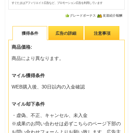
すぐたまはアフィリエイト広告など、プロモーション広告を利用しています
グレードボーナス
友達紹介報酬
獲得条件
広告の詳細
注意事項
商品価格:
商品により異なります。
マイル獲得条件
WEB購入後、30日以内の入金確認
マイル却下条件
・虚偽、不正、キャンセル、未入金
※成果のお問い合わせは必ずこちらのページ下部の
お問い合わせフォームよりお願い致します。広告主