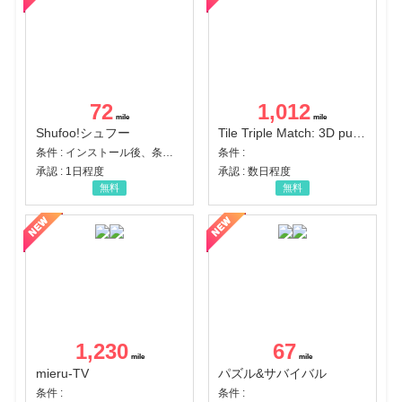
72
1,012
Shufoo!シュフー
Tile Triple Match: 3D puzzle
条件 : インストール後、条件達成
条件 :
承認 : 1日程度
承認 : 数日程度
無料
無料
1,230
67
mieru-TV
パズル&サバイバル
条件 :
条件 :