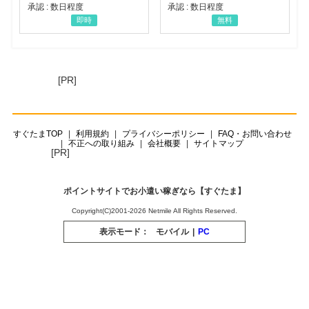
承認 : 数日程度
承認 : 数日程度
即時
無料
[PR]
すぐたまTOP
利用規約
プライバシーポリシー
FAQ・お問い合わせ
不正への取り組み
会社概要
サイトマップ
[PR]
ポイントサイトでお小遣い稼ぎなら【すぐたま】
Copyright(C)2001-2026 Netmile All Rights Reserved.
表示モード：
モバイル
|
PC