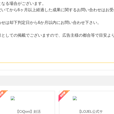
となる場合がございます。
だいてから6ヶ月以上経過した成果に関するお問い合わせはお受
わせは却下判定日から6か月以内にお問い合わせ下さい。
考としての掲載でございますので、広告主様の都合等で目安よ
年の信頼と高価買取を実現！ブランド品・貴金属の無料査定