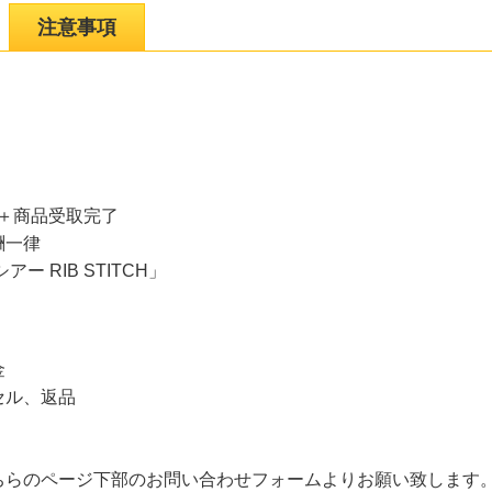
注意事項
金＋商品受取完了
酬一律
 RIB STITCH」
金
セル、返品
ちらのページ下部のお問い合わせフォームよりお願い致します