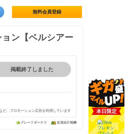
無料会員登録
ション【ベルシアー
掲載終了しました
など、プロモーション広告を利用しています
本日限定
グレードボーナス
友達紹介報酬