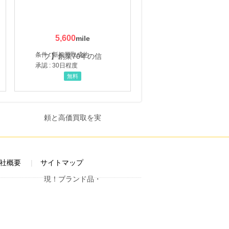
5,600
条件 : 新規買取成約
承認 : 30日程度
無料
社概要
サイトマップ