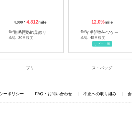
4,812
12.0
%
4,000
条件 : 新規購入
条件 : 商品購入
承認 : 30日程度
承認 : 45日程度
リピート可
シーポリシー
FAQ・お問い合わせ
不正への取り組み
会