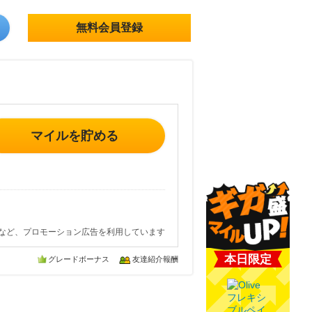
無料会員登録
マイルを貯める
など、プロモーション広告を利用しています
本日限定
グレードボーナス
友達紹介報酬