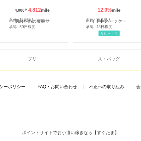
4,812
12.0
%
4,000
条件 : 新規購入
条件 : 商品購入
承認 : 30日程度
承認 : 45日程度
リピート可
シーポリシー
FAQ・お問い合わせ
不正への取り組み
会
ポイントサイトでお小遣い稼ぎなら【すぐたま】