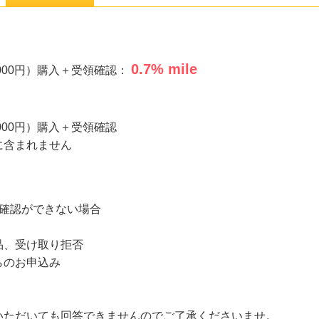
0.7
% mile
5,000円）購入＋受領確認：
,000円）購入＋受領確認
に含まれません
り確認ができない場合
品、受け取り拒否
らのお申込み
いただいても回答できませんのでご了承くださいませ。