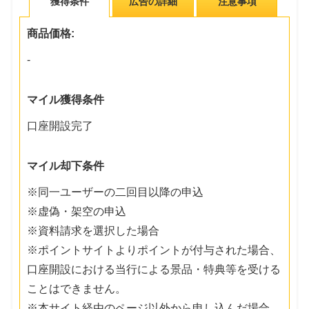
獲得条件
広告の詳細
注意事項
商品価格:
-
マイル獲得条件
口座開設完了
マイル却下条件
※同一ユーザーの二回目以降の申込
※虚偽・架空の申込
※資料請求を選択した場合
※ポイントサイトよりポイントが付与された場合、
口座開設における当行による景品・特典等を受ける
ことはできません。
※本サイト経由のページ以外から申し込んだ場合、