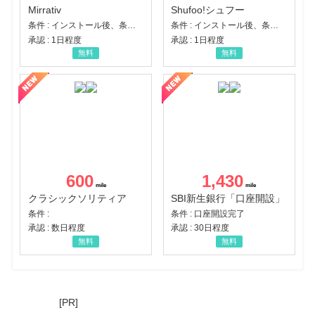
Mirrativ
Shufoo!シュフー
条件 : インストール後、条件達成
条件 : インストール後、条件達成
承認 : 1日程度
承認 : 1日程度
無料
無料
600
1,430
クラシックソリティア
SBI新生銀行「口座開設」
条件 :
条件 : 口座開設完了
承認 : 数日程度
承認 : 30日程度
無料
無料
[PR]