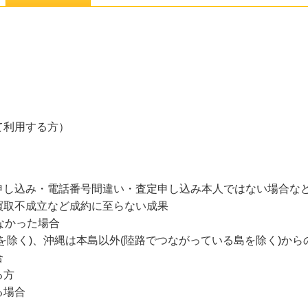
て利用する方）
申し込み・電話番号間違い・査定申し込み本人ではない場合な
買取不成立など成約に至らない成果
なかった場合
を除く)、沖縄は本島以外(陸路でつながっている島を除く)から
合
る方
る場合