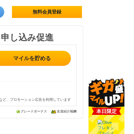
無料会員登録
】申し込み促進
マイルを貯める
など、プロモーション広告を利用しています
本日限定
グレードボーナス
友達紹介報酬