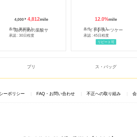
4,812
12.0
%
4,000
条件 : 新規購入
条件 : 商品購入
承認 : 30日程度
承認 : 45日程度
リピート可
シーポリシー
FAQ・お問い合わせ
不正への取り組み
会