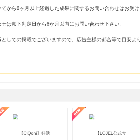
いてから6ヶ月以上経過した成果に関するお問い合わせはお受け
わせは却下判定日から6か月以内にお問い合わせ下さい。
考としての掲載でございますので、広告主様の都合等で目安よ
年の信頼と高価買取を実現！ブランド品・貴金属の無料査定