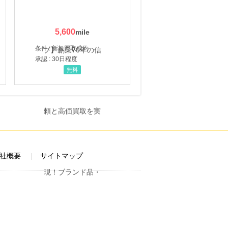
5,600
条件 : 新規買取成約
承認 : 30日程度
無料
社概要
サイトマップ