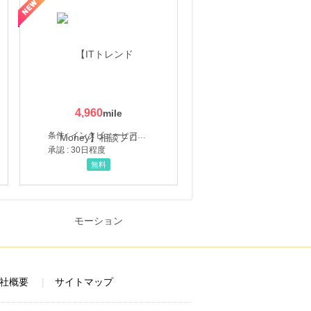
4,960
条件 : インタビューヒアリング完了
承認 : 30日程度
無料
社概要
サイトマップ