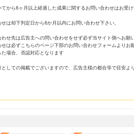
いてから6ヶ月以上経過した成果に関するお問い合わせはお受け
わせは却下判定日から6か月以内にお問い合わせ下さい。
合わせ先は広告主への問い合わせをせず必ず当サイト側へお願
わせは必ずこちらのページ下部のお問い合わせフォームよりお
った場合、否認対応となります
考としての掲載でございますので、広告主様の都合等で目安よ