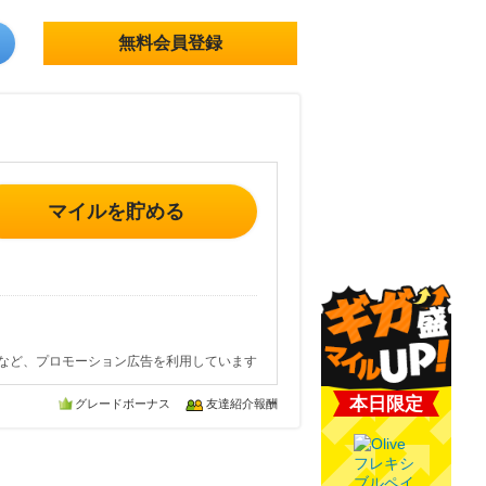
無料会員登録
マイルを貯める
など、プロモーション広告を利用しています
本日限定
グレードボーナス
友達紹介報酬