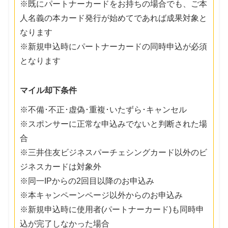
※既にパートナーカードをお持ちの場合でも、ご本
人名義の本カード発行が始めてであれば成果対象と
なります
※新規申込時にパートナーカードの同時申込が必須
となります
マイル却下条件
※不備･不正･虚偽･重複･いたずら･キャンセル
※スポンサーに正常な申込みでないと判断された場
合
※三井住友ビジネスパーチェシングカード以外のビ
ジネスカードは対象外
※同一IPからの2回目以降のお申込み
※本キャンペーンページ以外からのお申込み
※新規申込時に使用者(パートナーカード)も同時申
込が完了しなかった場合