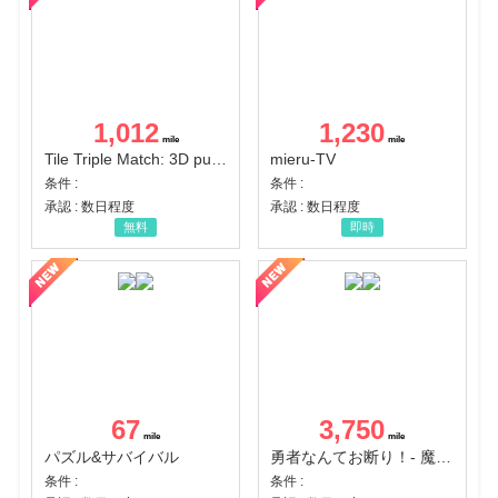
1,012
1,230
Tile Triple Match: 3D puzzle
mieru-TV
条件 :
条件 :
承認 : 数日程度
承認 : 数日程度
無料
即時
67
3,750
パズル&サバイバル
勇者なんてお断り！- 魔王の力で異世界征服
条件 :
条件 :