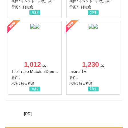
条件 : インストール後、条件達成
条件 : インストール後、条件達成
承認 : 1日程度
承認 : 1日程度
無料
無料
1,012
1,230
Tile Triple Match: 3D puzzle
mieru-TV
条件 :
条件 :
承認 : 数日程度
承認 : 数日程度
無料
即時
[PR]