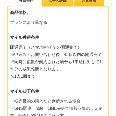
獲得条件
広告の詳細
注意事項
商品価格:
プランにより異なる
マイル獲得条件
開通完了（スマホMNPでの開通完了）
※申込み・お問い合わせ後、45日以内の開通完了
※同時に複数台契約された場合も1申込に対して1
件分の成果報酬となります。
※1人1回まで
マイル却下条件
・転売目的の購入だと判断される場合
・SNS関連、note、LINE＠等で情報収集のうえ副
業、転売目的に購入された方