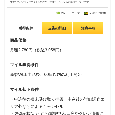
すぐたまはアフィリエイト広告など、プロモーション広告を利用しています
グレードボーナス
友達紹介報酬
獲得条件
広告の詳細
注意事項
商品価格:
月額2,780円（税込3,058円）
マイル獲得条件
新規WEB申込後、60日以内の利用開始
マイル却下条件
・申込後の端末受け取り拒否、申込後の詳細調査エ
リア外なとによるキャンセル
・虚偽記載/いたずら/重複申込/口座やクレカ情報に