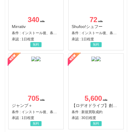
340
72
Mirrativ
Shufoo!シュフー
条件 : インストール後、条件達成
条件 : インストール後、条件達成
承認 : 1日程度
承認 : 1日程度
無料
無料
705
5,600
ジャンプ＋
【ロデオドライブ】創業70年の信頼と高価買取を実現！ブランド品・貴金属の無料査定
条件 : インストール後、条件達成
条件 : 新規買取成約
承認 : 1日程度
承認 : 30日程度
無料
無料