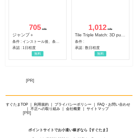
705
1,012
ジャンプ＋
Tile Triple Match: 3D puzzle
条件 : インストール後、条件達成
条件 :
承認 : 1日程度
承認 : 数日程度
無料
無料
[PR]
すぐたまTOP
利用規約
プライバシーポリシー
FAQ・お問い合わせ
不正への取り組み
会社概要
サイトマップ
[PR]
ポイントサイトでお小遣い稼ぎなら【すぐたま】