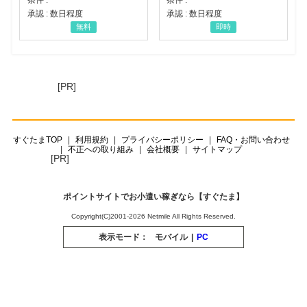
承認 : 数日程度
承認 : 数日程度
無料
即時
[PR]
すぐたまTOP
利用規約
プライバシーポリシー
FAQ・お問い合わせ
不正への取り組み
会社概要
サイトマップ
[PR]
ポイントサイトでお小遣い稼ぎなら【すぐたま】
Copyright(C)2001-2026 Netmile All Rights Reserved.
表示モード：
モバイル
|
PC