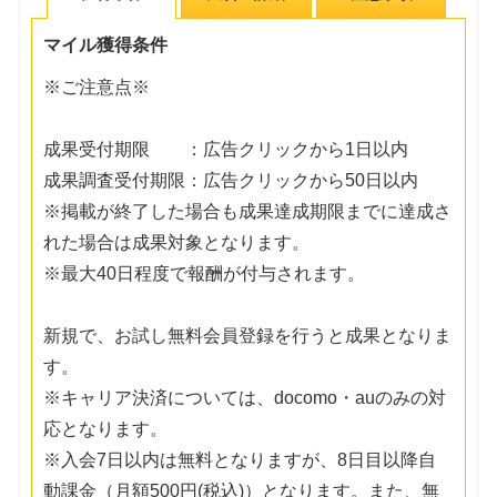
マイル獲得条件
※ご注意点※
成果受付期限 ：広告クリックから1日以内
成果調査受付期限：広告クリックから50日以内
※掲載が終了した場合も成果達成期限までに達成さ
れた場合は成果対象となります。
※最大40日程度で報酬が付与されます。
新規で、お試し無料会員登録を行うと成果となりま
す。
※キャリア決済については、docomo・auのみの対
応となります。
※入会7日以内は無料となりますが、8日目以降自
動課金（月額500円(税込)）となります。また、無