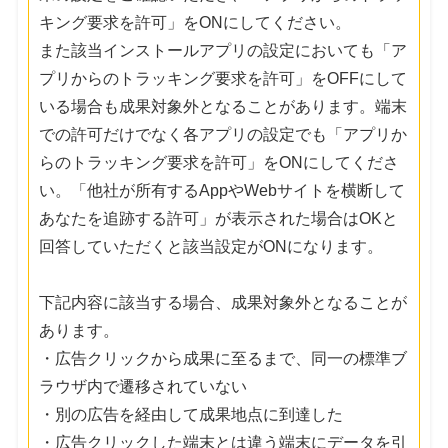
キング要求を許可」をONにしてください。
また該当インストールアプリの設定においても「ア
プリからのトラッキング要求を許可」をOFFにして
いる場合も成果対象外となることがあります。端末
での許可だけでなく各アプリの設定でも「アプリか
らのトラッキング要求を許可」をONにしてくださ
い。「他社が所有するAppやWebサイトを横断して
あなたを追跡する許可」が表示された場合はOKと
回答していただくと該当設定がONになります。
下記内容に該当する場合、成果対象外となることが
あります。
・広告クリックから成果に至るまで、同一の標準ブ
ラウザ内で遷移されていない
・別の広告を経由して成果地点に到達した
・広告クリックした端末とは違う端末にデータを引