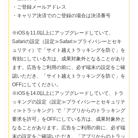
・ご登録メールアドレス
・キャリア決済でのご登録の場合は決済番号
※iOSを11.0以上にアップグレードしていて、
Safariの設定（設定≫Safari≫プライバシーとセキ
ュリティ）で「サイト越えトラッキングを防ぐ」を
有効にしている方は、成果対象外となることがあり
ます。広告をご利用の前に、必ず端末の設定をご確
認いただき、「サイト越えトラッキングを防ぐ」を
OFFにしてください。
※iOSを14.0以上にアップグレードしていて、トラ
ッキングの設定（設定≫プライバシーとセキュリテ
ィ≫トラッキング）で「アプリからのトラッキング
要求を許可」をOFFにしている方は、成果対象外と
なることがあります。広告をご利用の前に、必ず端
末の設定をご確認いただき、「アプリからのトラッ