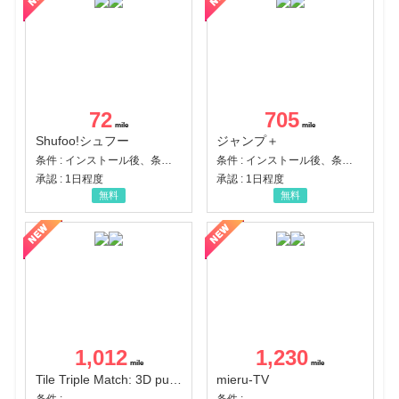
72
705
Shufoo!シュフー
ジャンプ＋
条件 : インストール後、条件達成
条件 : インストール後、条件達成
承認 : 1日程度
承認 : 1日程度
無料
無料
1,012
1,230
Tile Triple Match: 3D puzzle
mieru-TV
条件 :
条件 :