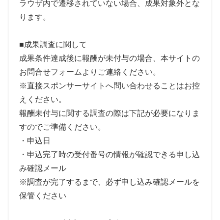
ラウザ内で遷移されていない場合、成果対象外とな
ります。
■成果調査に関して
成果条件達成後に報酬が未付与の場合、本サイトの
お問合せフォームよりご連絡ください。
※直接スポンサーサイトへ問い合わせることはお控
えください。
報酬未付与に関する調査の際は下記が必要になりま
すのでご準備ください。
・申込日
・申込完了時の受付番号の情報が確認できる申し込
み確認メール
※調査が完了するまで、必ず申し込み確認メールを
保管ください