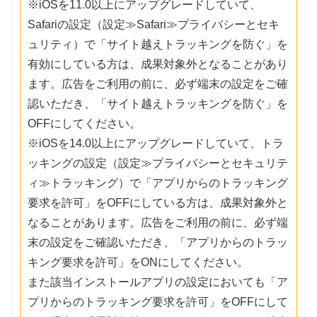
※iOSを11.0以上にアップグレードしていて、
Safariの設定（設定≫Safari≫プライバシーとセキ
ュリティ）で「サイト越えトラッキングを防ぐ」を
有効にしている方は、成果対象外となることがあり
ます。広告をご利用の前に、必ず端末の設定をご確
認いただき、「サイト越えトラッキングを防ぐ」を
OFFにしてください。
※iOSを14.0以上にアップグレードしていて、トラ
ッキングの設定（設定≫プライバシーとセキュリテ
ィ≫トラッキング）で「アプリからのトラッキング
要求を許可」をOFFにしている方は、成果対象外と
なることがあります。広告をご利用の前に、必ず端
末の設定をご確認いただき、「アプリからのトラッ
キング要求を許可」をONにしてください。
また該当インストールアプリの設定においても「ア
プリからのトラッキング要求を許可」をOFFにして