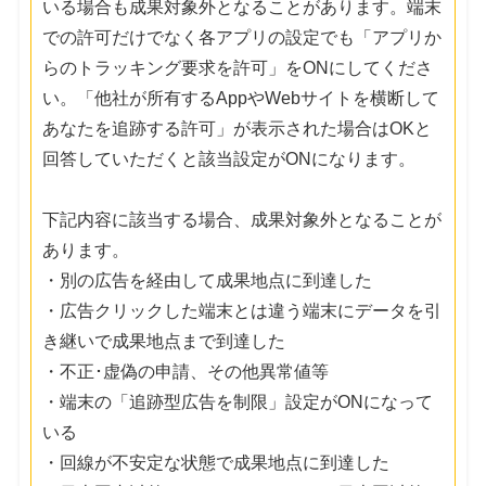
いる場合も成果対象外となることがあります。端末
での許可だけでなく各アプリの設定でも「アプリか
らのトラッキング要求を許可」をONにしてくださ
い。「他社が所有するAppやWebサイトを横断して
あなたを追跡する許可」が表示された場合はOKと
回答していただくと該当設定がONになります。
下記内容に該当する場合、成果対象外となることが
あります。
・別の広告を経由して成果地点に到達した
・広告クリックした端末とは違う端末にデータを引
き継いで成果地点まで到達した
・不正･虚偽の申請、その他異常値等
・端末の「追跡型広告を制限」設定がONになって
いる
・回線が不安定な状態で成果地点に到達した