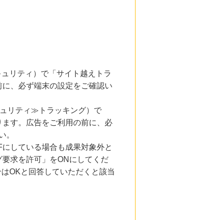
とセキュリティ）で「サイト越えトラ
前に、必ず端末の設定をご確認い
キュリティ≫トラッキング）で
ります。広告をご利用の前に、必
い。
Fにしている場合も成果対象外と
要求を許可」をONにしてくだ
合はOKと回答していただくと該当