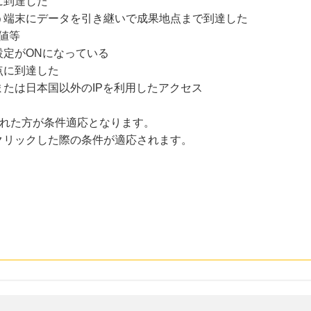
に到達した
う端末にデータを引き継いで成果地点まで到達した
値等
設定がONになっている
点に到達した
たは日本国以外のIPを利用したアクセス
リックされた方が条件適応となります。
クリックした際の条件が適応されます。