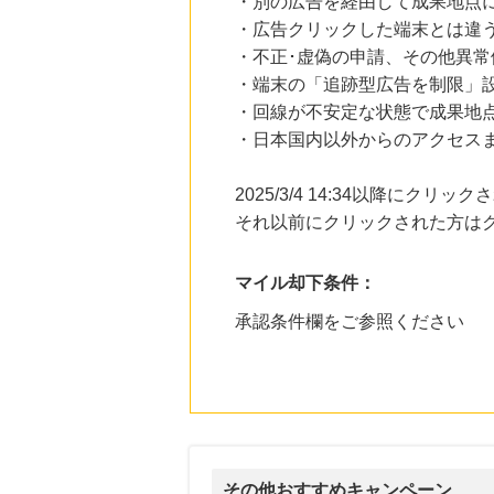
・別の広告を経由して成果地点
・広告クリックした端末とは違
・不正･虚偽の申請、その他異常
・端末の「追跡型広告を制限」
・回線が不安定な状態で成果地
・日本国内以外からのアクセスま
2025/3/4 14:34以降にク
それ以前にクリックされた方は
マイル却下条件：
承認条件欄をご参照ください
その他おすすめキャンペーン