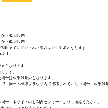
から45日以内
から95日以内
成期限までに達成された場合は成果対象となります。
れます。
成果となります。
なります。
た場合は成果対象外となります。
まで、同一の標準ブラウザ内で遷移されていない場合、成果対
の場合、本サイトのお問合せフォームよりご連絡ください。
合わせることはお控えください。