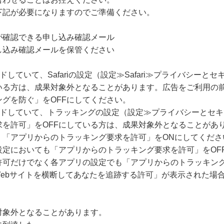
下記が必要になりますのでご準備ください。
が確認できる申し込み確認メール
し込み確認メールを保管ください
ードしていて、Safariの設定（設定≫Safari≫プライバシー
いる方は、成果対象外となることがあります。広告をご利用の
グを防ぐ」をOFFにしてください。
グレードしていて、トラッキングの設定（設定≫プライバシーとセ
求を許可」をOFFにしている方は、成果対象外となることがあ
、「アプリからのトラッキング要求を許可」をONにしてくださ
設定においても「アプリからのトラッキング要求を許可」をOF
許可だけでなく各アプリの設定でも「アプリからのトラッキング
Webサイトを横断してあなたを追跡する許可」が表示された場
対象外となることがあります。