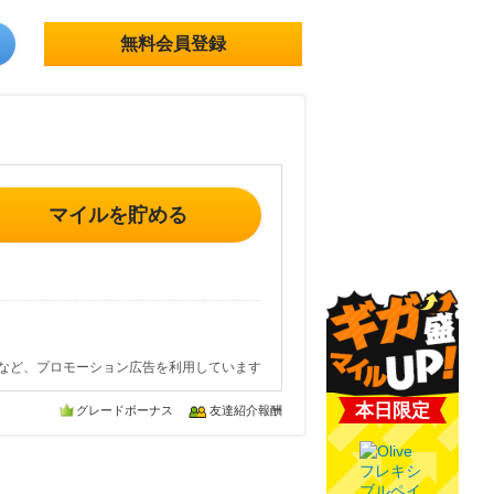
無料会員登録
マイルを貯める
など、プロモーション広告を利用しています
本日限定
グレードボーナス
友達紹介報酬