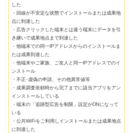
した
・回線が不安定な状態でインストールまたは成果地
点に到達した
・広告クリックした端末とは違う端末にデータを引
き継いで成果地点まで到達した
・他端末での同一IPアドレスからのインストールま
たは成果到達した
・他端末やご家族、ご友人と同一IPアドレスでのイ
ンストール
・不正･虚偽の申請、その他異常値等
・成果調査依頼時から完了までに該当アプリをアン
インストールしている
・端末の「追跡型広告を制限」設定がONになって
いる
・公共WiFiをご利用しインストールまたは成果地点
に到達した