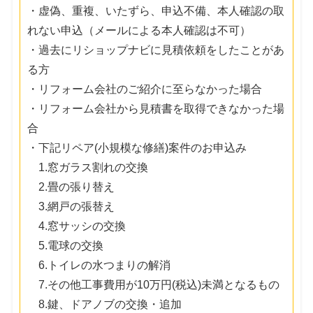
・虚偽、重複、いたずら、申込不備、本人確認の取
れない申込（メールによる本人確認は不可）
・過去にリショップナビに見積依頼をしたことがあ
る方
・リフォーム会社のご紹介に至らなかった場合
・リフォーム会社から見積書を取得できなかった場
合
・下記リペア(小規模な修繕)案件のお申込み
1.窓ガラス割れの交換
2.畳の張り替え
3.網戸の張替え
4.窓サッシの交換
5.電球の交換
6.トイレの水つまりの解消
7.その他工事費用が10万円(税込)未満となるもの
8.鍵、ドアノブの交換・追加