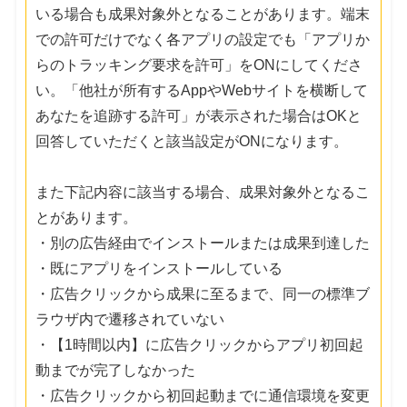
いる場合も成果対象外となることがあります。端末
での許可だけでなく各アプリの設定でも「アプリか
らのトラッキング要求を許可」をONにしてくださ
い。「他社が所有するAppやWebサイトを横断して
あなたを追跡する許可」が表示された場合はOKと
回答していただくと該当設定がONになります。
また下記内容に該当する場合、成果対象外となるこ
とがあります。
・別の広告経由でインストールまたは成果到達した
・既にアプリをインストールしている
・広告クリックから成果に至るまで、同一の標準ブ
ラウザ内で遷移されていない
・【1時間以内】に広告クリックからアプリ初回起
動までが完了しなかった
・広告クリックから初回起動までに通信環境を変更