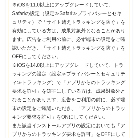
※iOSを11.0以上にアップグレードしていて、
Safariの設定（設定≫Safari≫プライバシーとセキ
ュリティ）で「サイト越えトラッキングを防ぐ」を
有効にしている方は、成果対象外となることがあり
ます。広告をご利用の前に、必ず端末の設定をご確
認いただき、「サイト越えトラッキングを防ぐ」を
OFFにしてください。
※iOSを14.0以上にアップグレードしていて、トラ
ッキングの設定（設定≫プライバシーとセキュリテ
ィ≫トラッキング）で「アプリからのトラッキング
要求を許可」をOFFにしている方は、成果対象外と
なることがあります。広告をご利用の前に、必ず端
末の設定をご確認いただき、「アプリからのトラッ
キング要求を許可」をONにしてください。
また該当インストールアプリの設定においても「ア
プリからのトラッキング要求を許可」をOFFにして