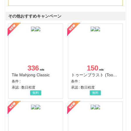
その他おすすめキャンペーン
336
150
Tile Mahjong Classic
トゥーンブラスト (Toon Blast)
条件 :
条件 :
承認 : 数日程度
承認 : 数日程度
無料
無料