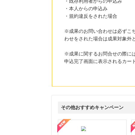
・既存利用者からの申込み
・本人からの申込み
・規約違反をされた場合
※成果のお問い合わせは必ずこ
わせをされた場合は成果対象外
※成果に関するお問合せの際には
申込完了画面に表示されるカード
その他おすすめキャンペーン
ni】妊活期のための葉酸サプリ
【LOJEL公式サイト】スーツケース・バッグ
【ロデオドライブ】創業70