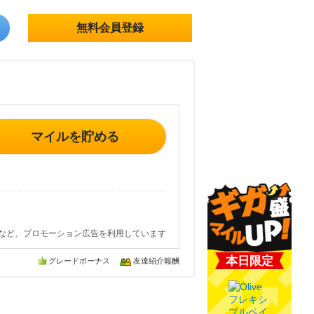
無料会員登録
マイルを貯める
など、プロモーション広告を利用しています
本日限定
グレードボーナス
友達紹介報酬