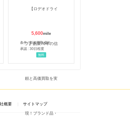
5,600
条件 : 新規買取成約
承認 : 30日程度
無料
社概要
サイトマップ