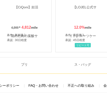
4,812
12.0
%
4,000
条件 : 新規購入
条件 : 商品購入
承認 : 30日程度
承認 : 45日程度
リピート可
シーポリシー
FAQ・お問い合わせ
不正への取り組み
会