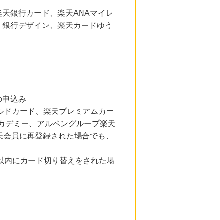
天銀行カード、楽天ANAマイレ
く銀行デザイン、楽天カードゆう
の申込み
ールドカード、楽天プレミアムカー
アカデミー、アルペングループ楽天
天会員に再登録された場合でも、
日以内にカード切り替えをされた場