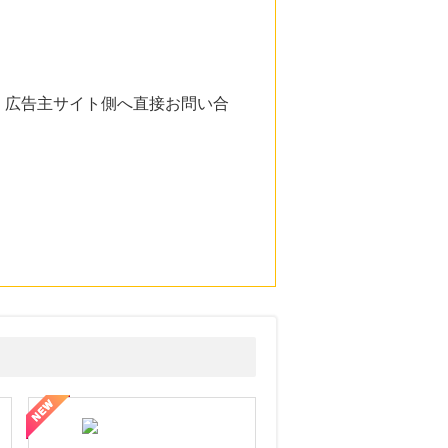
。広告主サイト側へ直接お問い合
。