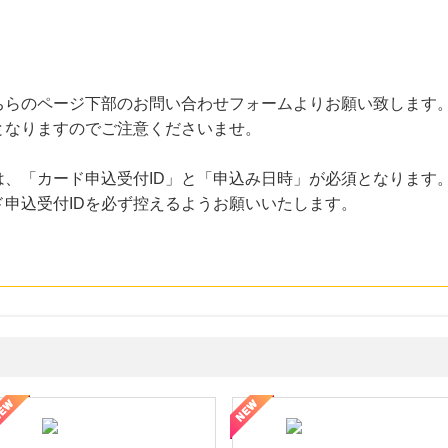
ちらのページ下部のお問い合わせフォームよりお願い致します
となりますのでご注意くださいませ。
、「カード申込受付ID」と「申込み日時」が必須となります
申込受付IDを必ず控えるようお願いいたします。
年の信頼と高価買取を実現！ブランド品・貴金属の無料査定