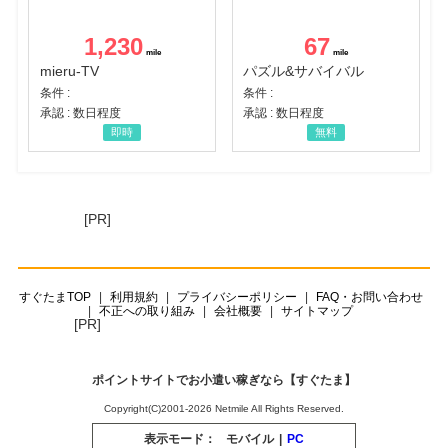
1,230
67
mieru-TV
パズル&サバイバル
条件 :
条件 :
承認 : 数日程度
承認 : 数日程度
即時
無料
[PR]
すぐたまTOP
利用規約
プライバシーポリシー
FAQ・お問い合わせ
不正への取り組み
会社概要
サイトマップ
[PR]
ポイントサイトでお小遣い稼ぎなら【すぐたま】
Copyright(C)2001-2026 Netmile All Rights Reserved.
表示モード：
モバイル
|
PC