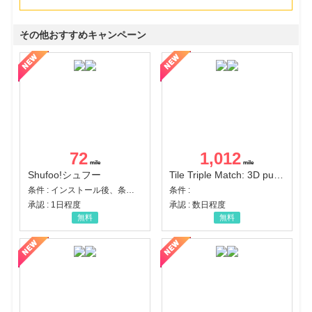
その他おすすめキャンペーン
72
1,012
Shufoo!シュフー
Tile Triple Match: 3D puzzle
条件 : インストール後、条件達成
条件 :
承認 : 1日程度
承認 : 数日程度
無料
無料