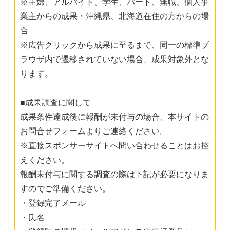
※主婦、アルバイト、学生、パート、無職、個人事
業主からの成果・沖縄県、北海道在住の方からの場
合
※広告クリックから成果に至るまで、同一の標準ブ
ラウザ内で遷移されていない場合、成果対象外とな
ります。
■成果調査に関して
成果条件達成後に報酬が未付与の場合、本サイトの
お問合せフォームよりご連絡ください。
※直接スポンサーサイトへ問い合わせることはお控
えください。
報酬未付与に関する調査の際は下記が必要になりま
すのでご準備ください。
・登録完了メール
・氏名