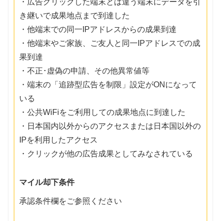
・広告クリックした端末とは違う端末にデータを引
き継いで成果地点まで到達した
・他端末での同一IPアドレスからの成果到達
・他端末やご家族、ご友人と同一IPアドレスでの成
果到達
・不正･虚偽の申請、その他異常値等
・端末の「追跡型広告を制限」設定がONになって
いる
・公共WiFiをご利用しての成果地点に到達した
・日本国内以外からのアクセスまたは日本国以外の
IPを利用したアクセス
・クリックが他の広告成果としてみなされている
マイル却下条件
承認条件欄をご参照ください