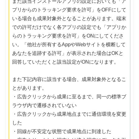
また該当インストールアプリの設定においても「ア
プリからのトラッキング要求を許可」をOFFにして
いる場合も成果対象外となることがあります。端末
での許可だけでなく各アプリの設定でも「アプリか
らのトラッキング要求を許可」をONにしてくださ
い。「他社が所有するAppやWebサイトを横断して
あなたを追跡する許可」が表示された場合はOKと
回答していただくと該当設定がONになります。
また下記内容に該当する場合、成果対象外となるこ
とがあります。
・広告クリックから成果に至るまで、同一の標準ブ
ラウザ内で遷移されていない
・広告クリックから成果地点までに通信環境を変更
した
・回線が不安定な状態で成果地点に到達した