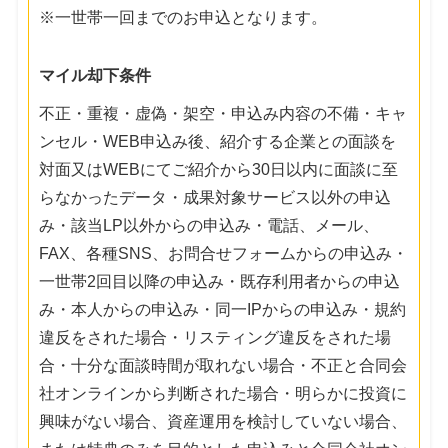
※一世帯一回までのお申込となります。
マイル却下条件
不正・重複・虚偽・架空・申込み内容の不備・キャ
ンセル・WEB申込み後、紹介する企業との面談を
対面又はWEBにてご紹介から30日以内に面談に至
らなかったデータ・成果対象サービス以外の申込
み・該当LP以外からの申込み・電話、メール、
FAX、各種SNS、お問合せフォームからの申込み・
一世帯2回目以降の申込み・既存利用者からの申込
み・本人からの申込み・同一IPからの申込み・規約
違反をされた場合・リスティング違反をされた場
合・十分な面談時間が取れない場合・不正と合同会
社オンラインから判断された場合・明らかに投資に
興味がない場合、資産運用を検討していない場合、