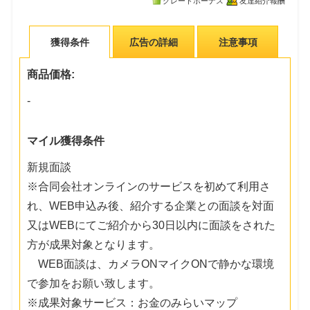
グレードボーナス
友達紹介報酬
獲得条件
広告の詳細
注意事項
商品価格:
-
マイル獲得条件
新規面談
※合同会社オンラインのサービスを初めて利用さ
れ、WEB申込み後、紹介する企業との面談を対面
又はWEBにてご紹介から30日以内に面談をされた
方が成果対象となります。
WEB面談は、カメラONマイクONで静かな環境
で参加をお願い致します。
※成果対象サービス：お金のみらいマップ