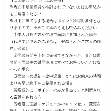
※現在不動産投資を検討されていない方はお申込み
をご遠慮ください
※以下に当てはまる場合はポイント獲得対象外とな
りますので、予めご了承のうえお申込みください
①本人以外の方が代理で面談に参加された場合
（代理でお申込みの場合は、登録されたご本人の同
席が必須）
②面談時間を十分に確保できなかった、または面
談前・面談中の質問事項にすべてお答えいただけな
かった場合
③面談への遅刻・途中退席、またはお約束の時間
よりも早い終了をご希望される場合
④客観的に「ポイントのみが目当て」と判断され
る言動をされる方
⑤過度に面談スケジュールのキャンセル・変更を
行う、または広告主からの連絡に繋がらない場合