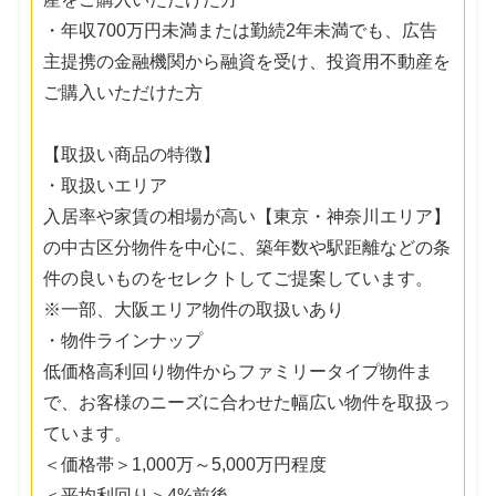
・年収700万円未満または勤続2年未満でも、広告
主提携の金融機関から融資を受け、投資用不動産を
ご購入いただけた方
【取扱い商品の特徴】
・取扱いエリア
入居率や家賃の相場が高い【東京・神奈川エリア】
の中古区分物件を中心に、築年数や駅距離などの条
件の良いものをセレクトしてご提案しています。
※一部、大阪エリア物件の取扱いあり
・物件ラインナップ
低価格高利回り物件からファミリータイプ物件ま
で、お客様のニーズに合わせた幅広い物件を取扱っ
ています。
＜価格帯＞1,000万～5,000万円程度
＜平均利回り＞4%前後