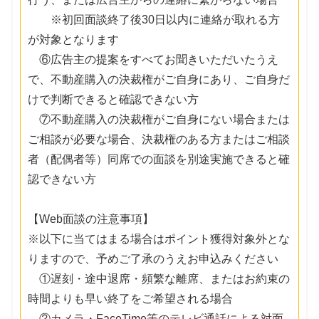
※初回面談終了後30日以内に連絡が取れる方
が対象となります
⑥広告主の提案をすべてお聞きいただいたうえ
で、不動産購入の決裁権がご自身にあり、ご自身だ
けで判断できると確認できない方
⑦不動産購入の決裁権がご自身にない場合または
ご相談が必要な場合、決裁権のある方またはご相談
者（配偶者等）同席での面談を別途実施できると確
認できない方
【Web面談の注意事項】
※以下に当てはまる場合はポイント獲得対象外とな
りますので、予めご了承のうえお申込みください
①遅刻・途中退席・頻繁な離席、またはお約束の
時間よりも早い終了をご希望される場合
②カメラ・FaceTime等のテレビ通話による対面