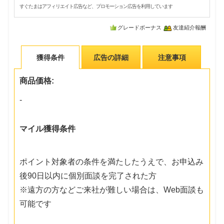
すぐたまはアフィリエイト広告など、プロモーション広告を利用しています
グレードボーナス
友達紹介報酬
獲得条件
広告の詳細
注意事項
商品価格:
-
マイル獲得条件
ポイント対象者の条件を満たしたうえで、お申込み
後90日以内に個別面談を完了された方
※遠方の方などご来社が難しい場合は、Web面談も
可能です