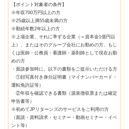
【ポイント対象者の条件】
※年収700万円以上の方
※25歳以上満55歳未満の方
※勤続年数2年以上の方
※上場企業、それに準ずる企業（＝資本金1億円以
上）、またはそのグループ会社にお勤めの方、もし
くは医師・公務員・看護師・薬剤師として現在お勤
めの方
・面談参加時に、以下の書類をご提示いただける方
①顔写真付き身分証明書（マイナンバーカード・
運転免許証等）
②年収を確認できる書類（源泉徴収票または確定
申告書等）
※初めてJPリターンズのサービスをご利用の方
（面談・資料請求・セミナー・動画セミナー・イベ
ント等）