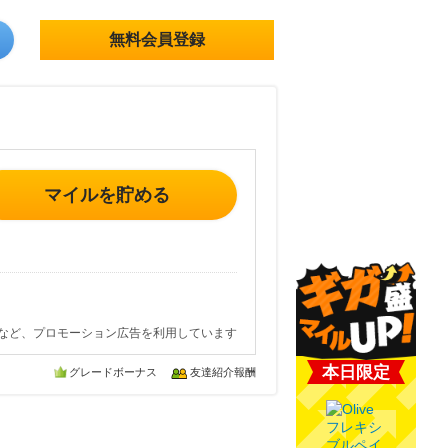
無料会員登録
マイルを貯める
など、プロモーション広告を利用しています
本日限定
グレードボーナス
友達紹介報酬