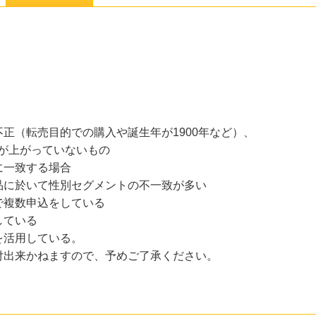
正（転売目的での購入や誕生年が1900年など）、
が上がっていないもの
に一致する場合
品に於いて性別セグメントの不一致が多い
複数申込をしている
ている
活用している。
付出来かねますので、予めご了承ください。