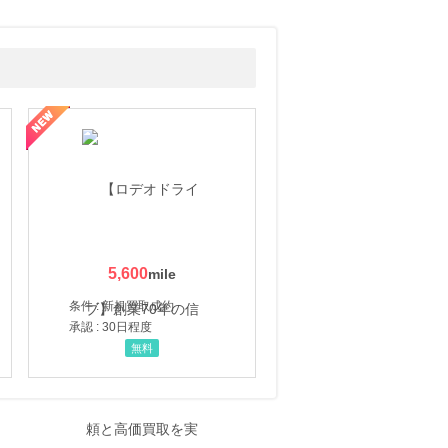
5,600
条件 : 新規買取成約
承認 : 30日程度
無料