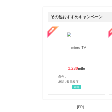
にお申し込みがありました
13時間前
【HIS】海外・国内旅行
その他おすすめキャンペーン
1.0
%mile
にお申し込みがありました
ni】妊活期のための葉酸サプリ
【LOJEL公式サイト】スーツケース・バッグ
【ロデオドライブ】創業70
23時間前
ソースネクスト
5.0
%mile
にお申し込みがありました
6時間前
楽天市場
2.0
%mile
1,230
にお申し込みがありました
条件 :
承認 : 数日程度
即時
[PR]