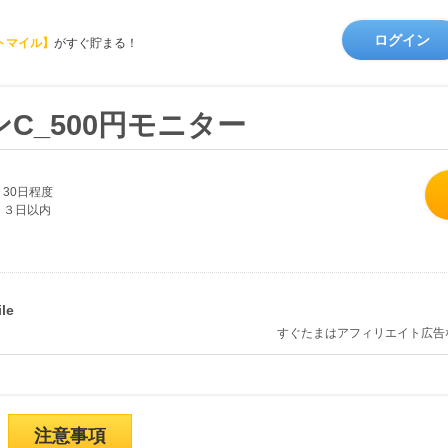
ログイン
トマイル】
がすぐ貯まる！
C_500円モニター
30日程度
３日以内
すぐたまはアフィリエイト広告
注意事項