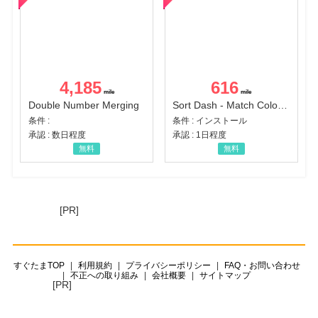
4,185
616
Double Number Merging
Sort Dash - Match Color Puzzle（チャレンジ11完了）（Android）
条件 :
条件 : インストール
承認 : 数日程度
承認 : 1日程度
無料
無料
[PR]
すぐたまTOP
利用規約
プライバシーポリシー
FAQ・お問い合わせ
不正への取り組み
会社概要
サイトマップ
[PR]