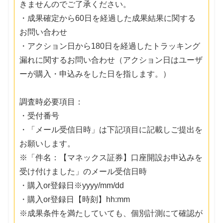
きませんのでご了承ください。
・成果確定から60日を経過した成果結果に関する
お問い合わせ
・アクション日から180日を経過したトラッキング
漏れに関するお問い合わせ（アクション日はユーザ
ーが購入・申込みをした日を指します。）
調査時必要項目：
・受付番号
・「メール受信日時」は下記項目に記載しご提出を
お願いします。
※「件名：【マネックス証券】口座開設お申込みを
受け付けました」のメール受信日時
・購入or登録日※yyyy/mm/dd
・購入or登録日【時刻】hh:mm
※成果条件を満たしていても、個別計測にて確認が