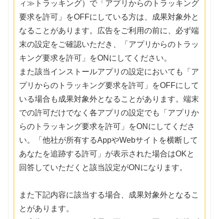
ィ≫トラッキング）で「アプリからのトラッキング
要求を許可」をOFFにしている方は、成果対象外と
なることがあります。広告をご利用の前に、必ず端
末の設定をご確認いただき、「アプリからのトラッ
キング要求を許可」をONにしてください。
また該当インストールアプリの設定においても「ア
プリからのトラッキング要求を許可」をOFFにして
いる場合も成果対象外となることがあります。端末
での許可だけでなく各アプリの設定でも「アプリか
らのトラッキング要求を許可」をONにしてくださ
い。「他社が所有するAppやWebサイトを横断して
あなたを追跡する許可」が表示された場合はOKと
回答していただくと該当設定がONになります。
また下記内容に該当する場合、成果対象外となるこ
とがあります。