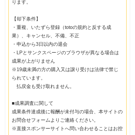
ります。
【却下条件】
・重複、いたずら登録（totoの規約と反する成
果）、キャンセル、不備、不正
・申込から3日以内の退会
・LPとサンクスページのブラウザが異なる場合は
成果が上がりません
※19歳未満の方の購入又は譲り受けは法律で禁じ
られています。
払戻金も受け取れません。
■成果調査に関して
成果条件達成後に報酬が未付与の場合、本サイトの
お問合せフォームよりご連絡ください。
※直接スポンサーサイトへ問い合わせることはお控