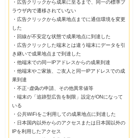
・広告クリックから成果に至るまで、同一の標準ブ
ラウザ内で遷移されていない
・広告クリックから成果地点までに通信環境を変更
した
・回線が不安定な状態で成果地点に到達した
・広告クリックした端末とは違う端末にデータを引
き継いで成果地点まで到達した
・他端末での同一IPアドレスからの成果到達
・他端末やご家族、ご友人と同一IPアドレスでの成
果到達
・不正･虚偽の申請、その他異常値等
・端末の「追跡型広告を制限」設定がONになって
いる
・公共WiFiをご利用しての成果地点に到達した
・日本国内以外からのアクセスまたは日本国以外の
IPを利用したアクセス