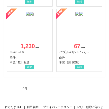
無料
無料
1,230
67
mieru-TV
パズル&サバイバル
条件 :
条件 :
承認 : 数日程度
承認 : 数日程度
即時
無料
[PR]
すぐたまTOP
利用規約
プライバシーポリシー
FAQ・お問い合わせ