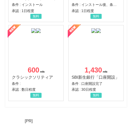
条件 : インストール
条件 : インストール後、条件達成
承認 : 1日程度
承認 : 1日程度
無料
無料
600
1,430
クラシックソリティア
SBI新生銀行「口座開設」
条件 :
条件 : 口座開設完了
承認 : 数日程度
承認 : 30日程度
無料
無料
[PR]