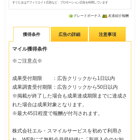
すぐたまはアフィリエイト広告など、プロモーション広告を利用しています
グレードボーナス
友達紹介報酬
獲得条件
広告の詳細
注意事項
マイル獲得条件
※ご注意点※
成果受付期限 ：広告クリックから1日以内
成果調査受付期限：広告クリックから50日以内
※掲載が終了した場合も成果達成期限までに達成さ
れた場合は成果対象となります。
※最大45日程度で報酬が付与されます。
株式会社エル・スマイルサービスを初めて利用さ
れ、WEBにて無料会員登録後に「新規入会のお知