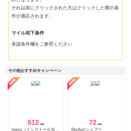
それ以前にクリックされた方はクリックした際の条
件が適応されます。
マイル却下条件
承認条件欄をご参照ください
その他おすすめキャンペーン
512
72
menu（インストール当日に指定のクーポンコード経由で1,500円（税込）以上の初回注文完了）（Android）
Shufoo!シュフー