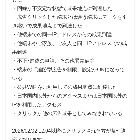
・回線が不安定な状態で成果地点に到達した
・広告クリックした端末とは違う端末にデータを引
き継いで成果地点まで到達した
・他端末での同一IPアドレスからの成果到達
・他端末やご家族、ご友人と同一IPアドレスでの成
果到達
・不正･虚偽の申請、その他異常値等
・端末の「追跡型広告を制限」設定がONになって
いる
・公共WiFiをご利用しての成果地点に到達した
・日本国内以外からのアクセスまたは日本国以外の
IPを利用したアクセス
・クリックが他の広告成果としてみなされている
2026/02/02 12:04以降にクリックされた方が条件適
応となります。