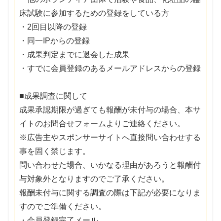
床試験に参加するための登録をしている方
・2回目以降の登録
・同一IPからの登録
・成果判定までに退会した成果
・すでに会員登録のあるメールアドレスからの登録
■成果調査に関して
成果承認期限が過ぎても報酬が未付与の場合、本サ
イトのお問合せフォームよりご連絡ください。
※広告主やスポンサーサイトへ直接問い合わせする
事を固く禁じます。
問い合わせた場合、いかなる理由があろうと報酬付
与対象外となりますのでご了承ください。
報酬未付与に関する調査の際は下記が必要になりま
すのでご準備ください。
・会員登録完了メール