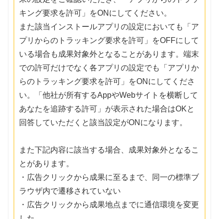
キング要求を許可」をONにしてください。
また該当インストールアプリの設定においても「ア
プリからのトラッキング要求を許可」をOFFにして
いる場合も成果対象外となることがあります。端末
での許可だけでなく各アプリの設定でも「アプリか
らのトラッキング要求を許可」をONにしてくださ
い。「他社が所有するAppやWebサイトを横断して
あなたを追跡する許可」が表示された場合はOKと
回答していただくと該当設定がONになります。
また下記内容に該当する場合、成果対象外となるこ
とがあります。
・広告クリックから成果に至るまで、同一の標準ブ
ラウザ内で遷移されていない
・広告クリックから成果地点までに通信環境を変更
した