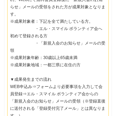
らせ」メールの受領をされた方が成果対象となりま
す。
※成果対象者：下記を全て満たしている方。
・エル・スマイル ボランティア会へ
初めて登録される方
・「新規入会のお知らせ」メールの受
領
※成果対象年齢：30歳以上65歳未満
※成果対象地域：一都三県に在住の方
▼成果発生までの流れ
WEB申込み⇒フォームより必要事項を入力して会
員登録⇒エル・スマイル ボランティア会からの
「新規入会のお知らせ」メールの受領（※登録直後
に送付される「登録受付完了メール」とは異なりま
す。）