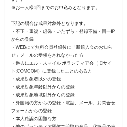
※お一人様1回までのお申込みとなります。
下記の場合は成果対象外となります。
・不正・重複・虚偽・いたずら・登録不備・同一IP
からの登録
・WEBにて無料会員登録後に「新規入会のお知ら
せ」メールの受領をされなかった方
・過去にエル・スマイル ボランティア会（旧サイ
ト:COMCOM）に登録したことのある方
・成果対象者以外の登録
・成果対象年齢以外からの登録
・成果対象地域以外からの登録
・外国籍の方からの登録・電話、メール、お問合せ
フォームからの登録
・本人確認の困難な方
・他のボランティア団体で治験や食品、化粧品の臨