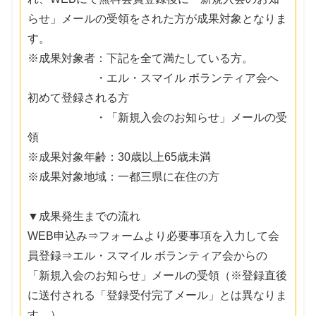
らせ」メールの受領をされた方が成果対象となりま
す。
※成果対象者：下記を全て満たしている方。
・エル・スマイル ボランティア会へ
初めて登録される方
・「新規入会のお知らせ」メールの受
領
※成果対象年齢：30歳以上65歳未満
※成果対象地域：一都三県に在住の方
▼成果発生までの流れ
WEB申込み⇒フォームより必要事項を入力して会
員登録⇒エル・スマイル ボランティア会からの
「新規入会のお知らせ」メールの受領（※登録直後
に送付される「登録受付完了メール」とは異なりま
す。）