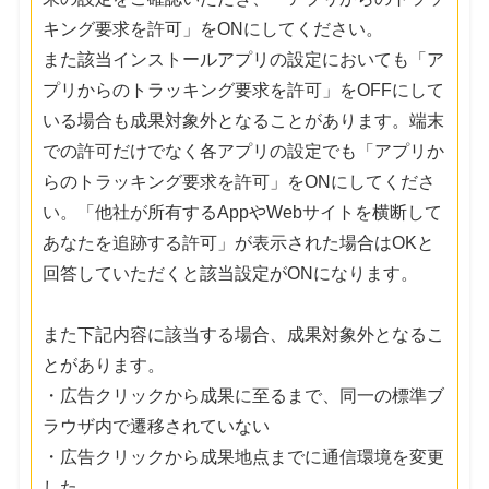
キング要求を許可」をONにしてください。
また該当インストールアプリの設定においても「ア
プリからのトラッキング要求を許可」をOFFにして
いる場合も成果対象外となることがあります。端末
での許可だけでなく各アプリの設定でも「アプリか
らのトラッキング要求を許可」をONにしてくださ
い。「他社が所有するAppやWebサイトを横断して
あなたを追跡する許可」が表示された場合はOKと
回答していただくと該当設定がONになります。
また下記内容に該当する場合、成果対象外となるこ
とがあります。
・広告クリックから成果に至るまで、同一の標準ブ
ラウザ内で遷移されていない
・広告クリックから成果地点までに通信環境を変更
した