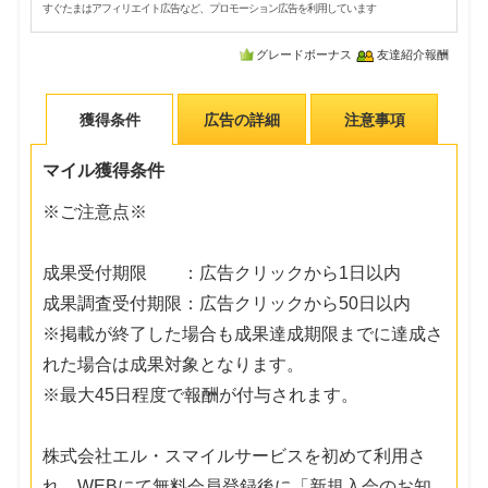
すぐたまはアフィリエイト広告など、プロモーション広告を利用しています
グレードボーナス
友達紹介報酬
獲得条件
広告の詳細
注意事項
マイル獲得条件
※ご注意点※
成果受付期限 ：広告クリックから1日以内
成果調査受付期限：広告クリックから50日以内
※掲載が終了した場合も成果達成期限までに達成さ
れた場合は成果対象となります。
※最大45日程度で報酬が付与されます。
株式会社エル・スマイルサービスを初めて利用さ
れ、WEBにて無料会員登録後に「新規入会のお知