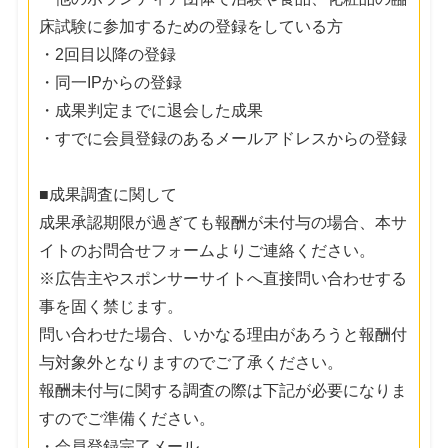
床試験に参加するための登録をしている方
・2回目以降の登録
・同一IPからの登録
・成果判定までに退会した成果
・すでに会員登録のあるメールアドレスからの登録
■成果調査に関して
成果承認期限が過ぎても報酬が未付与の場合、本サ
イトのお問合せフォームよりご連絡ください。
※広告主やスポンサーサイトへ直接問い合わせする
事を固く禁じます。
問い合わせた場合、いかなる理由があろうと報酬付
与対象外となりますのでご了承ください。
報酬未付与に関する調査の際は下記が必要になりま
すのでご準備ください。
・会員登録完了メール