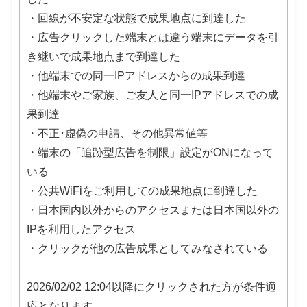
・回線が不安定な状態で成果地点に到達した
・広告クリックした端末とは違う端末にデータを引
き継いで成果地点まで到達した
・他端末での同一IPアドレスからの成果到達
・他端末やご家族、ご友人と同一IPアドレスでの成
果到達
・不正･虚偽の申請、その他異常値等
・端末の「追跡型広告を制限」設定がONになって
いる
・公共WiFiをご利用しての成果地点に到達した
・日本国内以外からのアクセスまたは日本国以外の
IPを利用したアクセス
・クリックが他の広告成果としてみなされている
2026/02/02 12:04以降にクリックされた方が条件適
応となります。