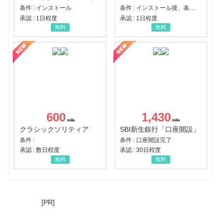
条件 : インストール
条件 : インストール後、条件達成
承認 : 1日程度
承認 : 1日程度
無料
無料
600
1,430
クラシックソリティア
SBI新生銀行「口座開設」
条件 :
条件 : 口座開設完了
承認 : 数日程度
承認 : 30日程度
無料
無料
[PR]