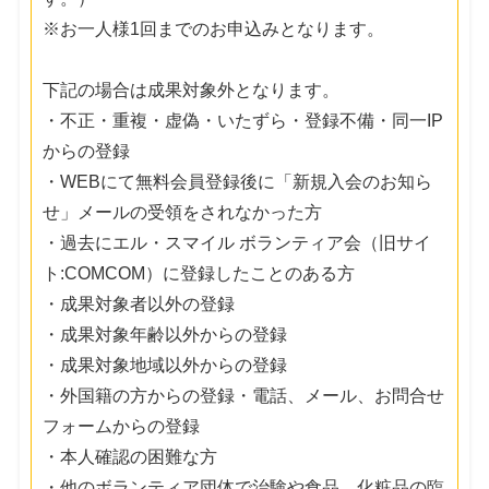
※お一人様1回までのお申込みとなります。
下記の場合は成果対象外となります。
・不正・重複・虚偽・いたずら・登録不備・同一IP
からの登録
・WEBにて無料会員登録後に「新規入会のお知ら
せ」メールの受領をされなかった方
・過去にエル・スマイル ボランティア会（旧サイ
ト:COMCOM）に登録したことのある方
・成果対象者以外の登録
・成果対象年齢以外からの登録
・成果対象地域以外からの登録
・外国籍の方からの登録・電話、メール、お問合せ
フォームからの登録
・本人確認の困難な方
・他のボランティア団体で治験や食品、化粧品の臨