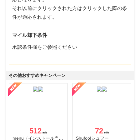
それ以前にクリックされた方はクリックした際の条
件が適応されます。
マイル却下条件
承認条件欄をご参照ください
その他おすすめキャンペーン
512
72
menu（インストール当日に指定のクーポンコード経由で1,500円（税込）以上の初回注文完了）（Android）
Shufoo!シュフー