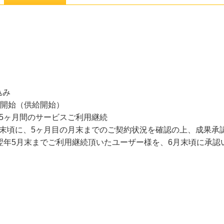
込み
用開始（供給開始）
5ヶ月間のサービスご利用継続
月末頃に、5ヶ月目の月末までのご契約状況を確認の上、成果承
翌年5月末までご利用継続頂いたユーザー様を、6月末頃に承認