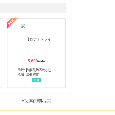
5,600
条件 : 新規買取成約
承認 : 30日程度
無料