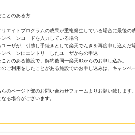
だことのある方
ィリエイトプログラムの成果が重複発生している場合に最後の
ャンペーンコードを入力している場合
るユーザが、引越し手続きとして楽天でんきを再度申し込んだ
ャンペーンにエントリーしたユーザからの申込
ことのある施設で、解約後同一楽天IDからのお申し込み。
んきのご利用をしたことがある施設でのお申し込みは、キャンペ
ちらのページ下部のお問い合わせフォームよりお願い致します
となる場合がございます。