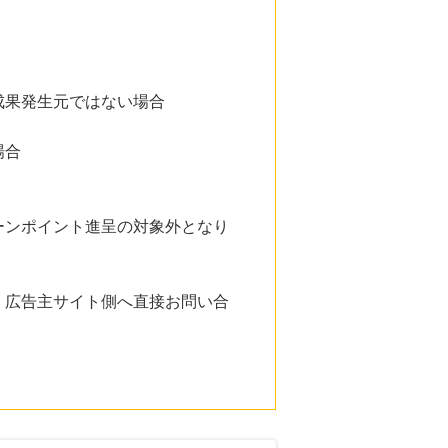
成果発生元ではない場合
場合
ーンポイント進呈の対象外となり
。広告主サイト側へ直接お問い合