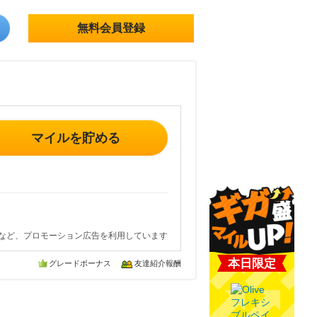
無料会員登録
マイルを貯める
など、プロモーション広告を利用しています
本日限定
グレードボーナス
友達紹介報酬