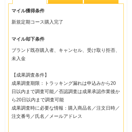
マイル獲得条件
新規定期コース購入完了
マイル却下条件
ブランド既存購入者、キャンセル、受け取り拒否、
未入金
【成果調査条件】
成果調査期限：トラッキング漏れは申込みから20
日以内まで調査可能／否認調査は成果承認作業後か
ら20日以内まで調査可能
成果調査時に必要な情報：購入商品名／注文日時／
注文番号／氏名／メールアドレス