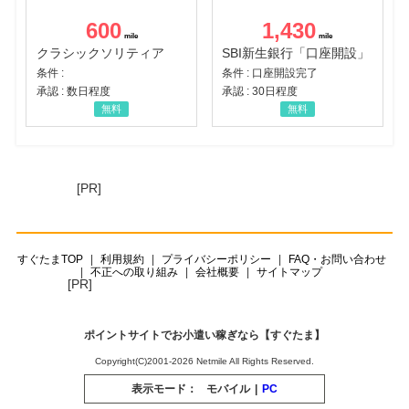
600
1,430
クラシックソリティア
SBI新生銀行「口座開設」
条件 :
条件 : 口座開設完了
承認 : 数日程度
承認 : 30日程度
無料
無料
[PR]
すぐたまTOP
利用規約
プライバシーポリシー
FAQ・お問い合わせ
不正への取り組み
会社概要
サイトマップ
[PR]
ポイントサイトでお小遣い稼ぎなら【すぐたま】
Copyright(C)2001-2026 Netmile All Rights Reserved.
表示モード：
モバイル
|
PC